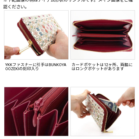
※下記画像の柄はアイテム形状のサンプルです。メイン画像をご確
認ください。
YKKファスナーに引手はBUNKOYA
カードポケットは12ヶ所、両脇に
OOZEKIの刻印入り
はロングポケットがあります