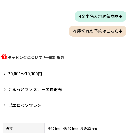
4文字名入れ対象商品
在庫切れの予約はこちら
ラッピングについて *一部対象外
20,001〜30,000円
ぐるっとファスナーの長財布
ピエロ＜ソワレ＞
外寸
横191mm×縦104mm 厚み22mm