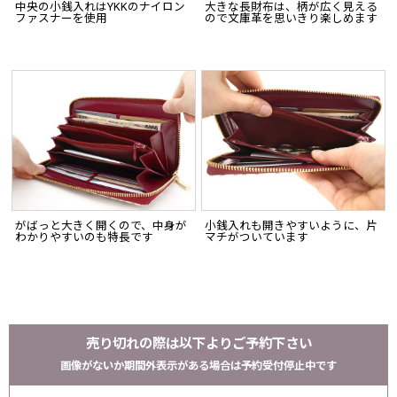
中央の小銭入れはYKKのナイロン
大きな長財布は、柄が広く見える
ファスナーを使用
ので文庫革を思いきり楽しめます
がばっと大きく開くので、中身が
小銭入れも開きやすいように、片
わかりやすいのも特長です
マチがついています
売り切れの際は以下よりご予約下さい
画像がないか期間外表示がある場合は予約受付停止中です