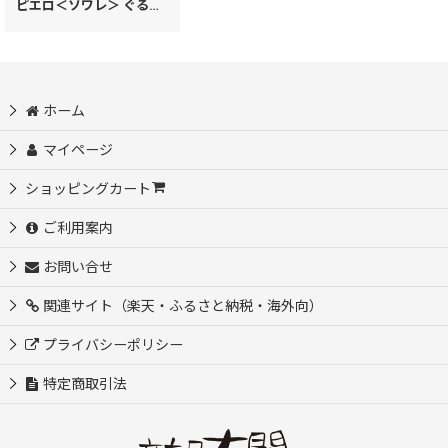
ピエロ＜ソワレ＞ ぐるっとファスナーの長財布［t］
[
28926
]
ホーム
マイページ
ショッピングカート
ご利用案内
お問い合せ
関連サイト（楽天・ふるさと納税・海外向）
プライバシーポリシー
特定商取引法