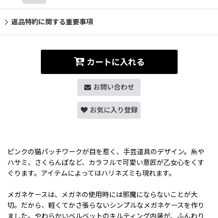
返品特約に関する重要事項
カートに入れる
お問い合わせ
お気に入り登録
ピンクの猫パッチワークが目を惹く、手芸道具のデザイン。糸や
ハサミ、さくらんぼなど、カラフルで可愛い意匠が乙女心をくす
ぐります。アイテムによってはハリネズミも現れます。
メガネケースは、メガネの使用時には邪魔にならないことが大
切。だから、軽くてかさ張らないシンプルなメガネケースを作り
ました。やわらかいベルベットのキルティング内装が、ふんわり