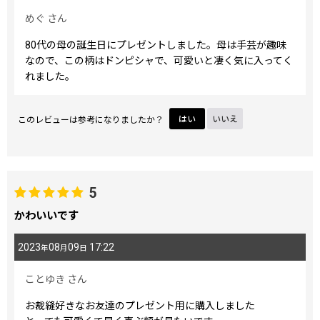
めぐ
さん
80代の母の誕生日にプレゼントしました。母は手芸が趣味
なので、この柄はドンピシャで、可愛いと凄く気に入ってく
れました。
このレビューは参考になりましたか？
はい
いいえ
5
かわいいです
2023
08
09
17:22
年
月
日
ことゆき
さん
お裁縫好きなお友達のプレゼント用に購入しました