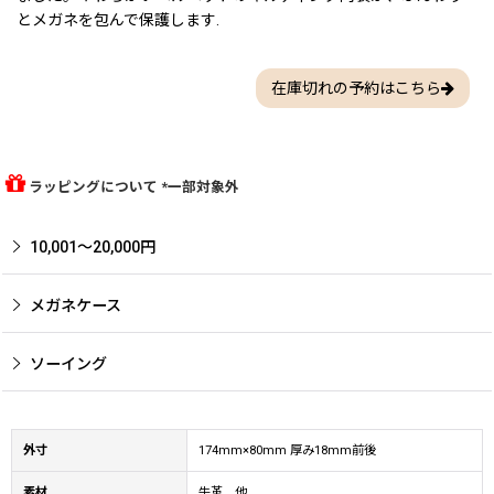
とメガネを包んで保護します.
在庫切れの予約はこちら
ラッピングについて *一部対象外
10,001〜20,000円
メガネケース
ソーイング
外寸
174mm×80mm 厚み18mm前後
素材
牛革 他