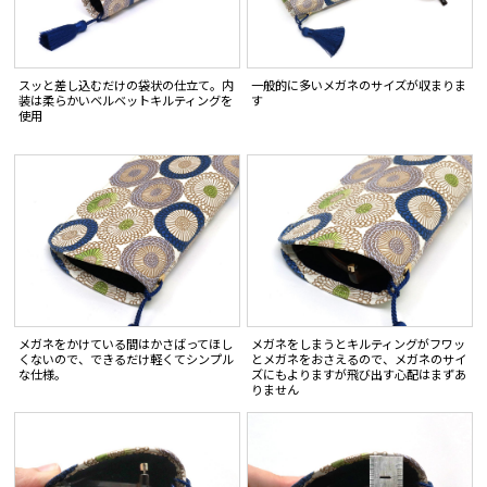
スッと差し込むだけの袋状の仕立て。内
一般的に多いメガネのサイズが収まりま
装は柔らかいベルベットキルティングを
す
使用
メガネをかけている間はかさばってほし
メガネをしまうとキルティングがフワッ
くないので、できるだけ軽くてシンプル
とメガネをおさえるので、メガネのサイ
な仕様。
ズにもよりますが飛び出す心配はまずあ
りません