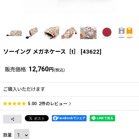
ソーイング メガネケース［t］
[
43622
]
12,760
販売価格
:
円
(税込)
ご購入いただけます
2
件のレビュー
5.00
Facebookでシェア
数量
: