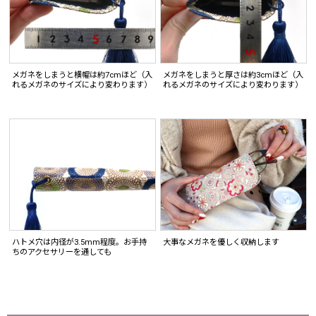
メガネをしまうと横幅は約7cmほど（入
メガネをしまうと厚さは約3cmほど（入
れるメガネのサイズにより変わります）
れるメガネのサイズにより変わります）
ハトメ穴は内径が3.5mm程度。お手持
大事なメガネを優しく収納します
ちのアクセサリーを通しても