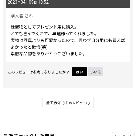
2023
04
09
18:52
年
月
日
購入者
さん
縁起物としてプレゼント用に購入。
とても喜んでくれて、早速飾ってくれました。
実物は写真よりも可愛かったので、思わず自分用にも買えば
よかったと後悔(笑)
素敵な品物をありがとうございました。
このレビューは参考になりましたか？
はい
いいえ
全て表示
(1件のレビュー)