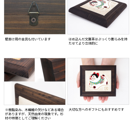
はめ込んだ文庫革はぷっくり膨らみを持
壁掛け用の金具も付いています
たせてより立体的に
大切な方へのギフトにもおすすめです
※樹脂染み、木繊維の欠けなどある場合
がありますが、天然由来の現象です。杉
材の特徴としてご理解ください