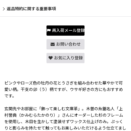
返品特約に関する重要事項
再入荷メール登録
お問い合わせ
お気に入り登録
ピンクやローズ色の牡丹の花とうさぎを組み合わせた華やかで可
愛い柄。干支の卯（う）柄ですが、ウサギ好きの方にもおすすめ
です。
玄関先やお部屋に「飾って楽しむ文庫革」。木曽の糸鋸名人「上
村誉典（かみむらたかのり）」さんにオーダーした杉のフレーム
を使用し、木目を生かして塗装せずワックス仕上げのみ。ぷっく
りと膨らみを持たせて触ってもお楽しみいただけるよう仕立てまし