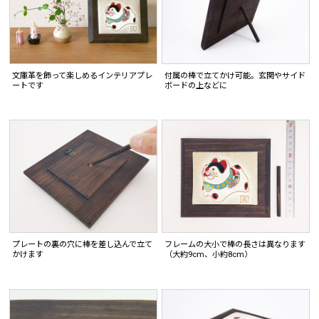
文庫革を飾って楽しめるインテリアプレ
付属の棒で立てかけ可能。玄関やサイド
ートです
ボードの上などに
プレートの裏の穴に棒を差し込んで立て
フレームの大小で棒の長さは異なります
かけます
（大約9cm、小約8cm）