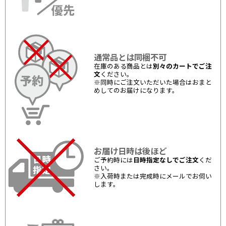
通常品とは同梱不可
在庫のある商品とは
別々のカートでご注
文
ください。
※同時にご注文いただいた場合はおまと
めしてのお届けになります。
お届け日時は後ほど
ご予約時には
日時指定なしでご注文
くだ
さい。
※入荷時または完成時にメールでお伺い
します。