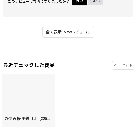
このレビューは参考になりましたか？
はい
いいえ
全て表示
(6件のレビュー)
最近チェックした商品
リセット
かすみ桜 手鏡［t］
[
22561
]