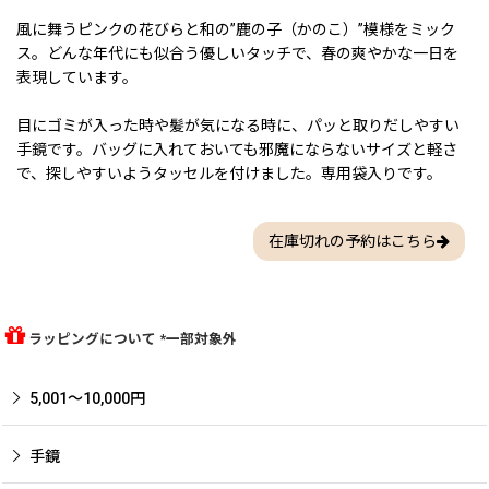
風に舞うピンクの花びらと和の”鹿の子（かのこ）”模様をミック
ス。どんな年代にも似合う優しいタッチで、春の爽やかな一日を
表現しています。
目にゴミが入った時や髪が気になる時に、パッと取りだしやすい
手鏡です。バッグに入れておいても邪魔にならないサイズと軽さ
で、探しやすいようタッセルを付けました。専用袋入りです。
在庫切れの予約はこちら
ラッピングについて *一部対象外
5,001〜10,000円
手鏡