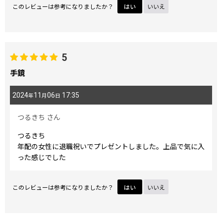
このレビューは参考になりましたか？
はい
いいえ
5
手鏡
2024
11
06
17:35
年
月
日
つるきち
さん
つるきち
年配の女性に退職祝いでプレゼントしました。上品で気に入
った感じでした
このレビューは参考になりましたか？
はい
いいえ