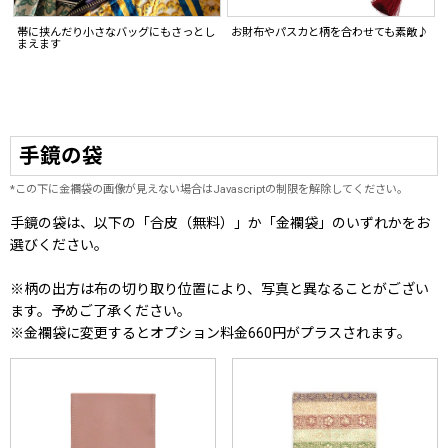
お財布やパスカと柄を合わせても素敵♪
帯に挟んだり小さなバッグにもさっとし
まえます
手鏡の袋
*この下に金襴袋の画像が見えない場合はJavascriptの制限を解除してください。
手鏡の袋は、以下の「合皮（無料）」か「金襴袋」のいずれかをお
選びください。
※柄の出方は布の切り取り位置により、写真と異なることがござい
ます。予めご了承ください。
※金襴袋に変更するとオプション料金660円がプラスされます。