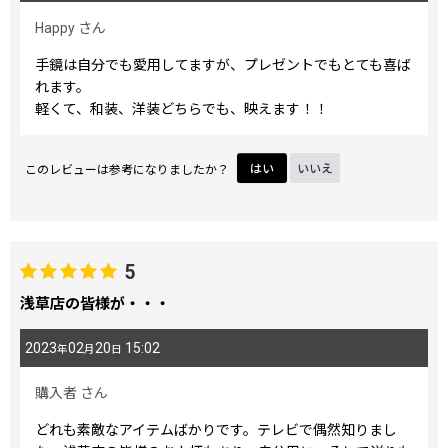
Happy
さん
手鏡は自分でも愛用してますが、プレゼントでもとても喜ば
れます。
軽くて、和装、洋装どちらでも、映えます！！
このレビューは参考になりましたか？
はい
いいえ
5
浅草店の皆様が・・・
2023
02
20
15:02
年
月
日
購入者
さん
どれも素敵なアイテムばかりです。テレビで偶然知りまし