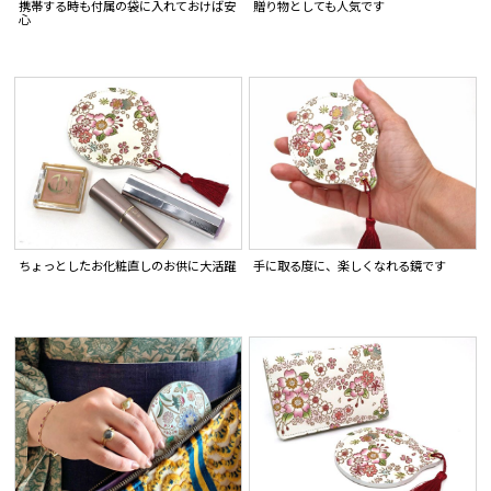
携帯する時も付属の袋に入れておけば安
贈り物としても人気です
心
ちょっとしたお化粧直しのお供に大活躍
手に取る度に、楽しくなれる鏡です