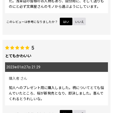
た。浅草店の皆様のお人柄もあり、自分用に、そして送りも
のにと必ず文庫屋さんのモノから選ぶようにしています。
このレビューは参考になりましたか？
はい
いいえ
5
とてもかわいい
2023
01
27
21:29
年
月
日
購入者
さん
知人へのプレゼント用に購入しました。柄についてとても悩
んでいたところ、桜が新発売となり、即決しました。喜んで
くれるとうれしいな。