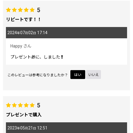
5
リピートです！！
2024
07
02
17:14
年
月
日
Happy
さん
プレゼント🎁に、しました❢
このレビューは参考になりましたか？
はい
いいえ
5
プレゼントで購入
2023
05
21
12:51
年
月
日