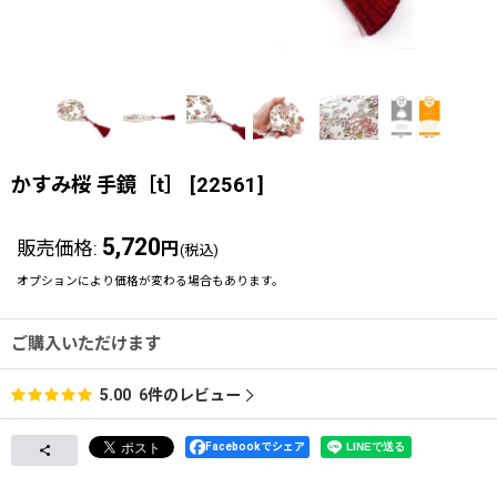
かすみ桜 手鏡［t］
[
22561
]
5,720
販売価格
:
円
(税込)
オプションにより価格が変わる場合もあります。
ご購入いただけます
6
件のレビュー
5.00
Facebookでシェア