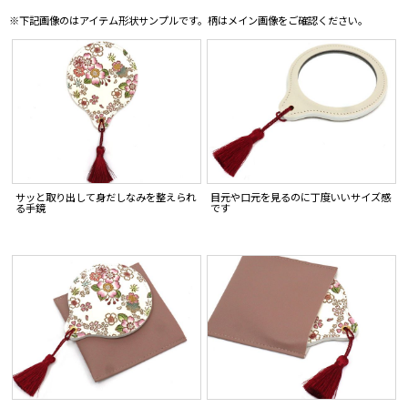
※下記画像のはアイテム形状サンプルです。柄はメイン画像をご確認ください。
サッと取り出して身だしなみを整えられ
目元や口元を見るのに丁度いいサイズ感
る手鏡
です