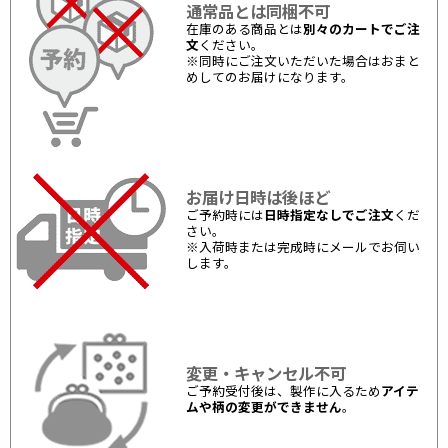
通常品とは同梱不可
在庫のある商品とは
別々のカートでご注
文
ください。
※同時にご注文いただいた場合はおまと
めしてのお届けになります。
お届け日時は後ほど
ご予約時には
日時指定なしでご注文
くだ
さい。
※入荷時または完成時にメールでお伺い
します。
変更・キャンセル不可
ご予約受付後は、製作に入るため
アイテ
ムや柄の変更ができません
。