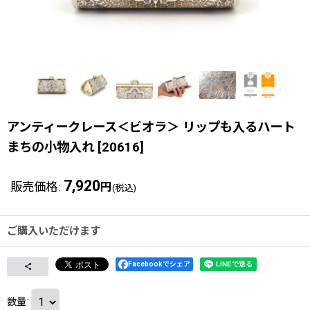
アンティークレース＜ビオラ＞ リップも入るハート
まちの小物入れ
[
20616
]
7,920
販売価格
:
円
(税込)
ご購入いただけます
Facebookでシェア
数量
: