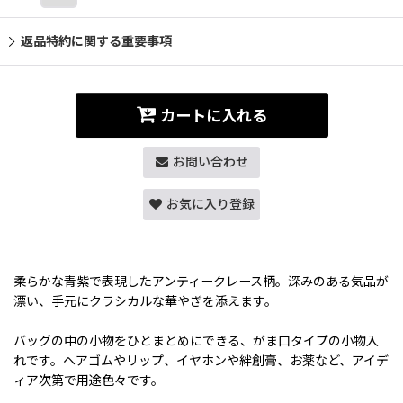
返品特約に関する重要事項
カートに入れる
お問い合わせ
お気に入り登録
柔らかな青紫で表現したアンティークレース柄。深みのある気品が
漂い、手元にクラシカルな華やぎを添えます。
バッグの中の小物をひとまとめにできる、がま口タイプの小物入
れです。ヘアゴムやリップ、イヤホンや絆創膏、お薬など、アイデ
ィア次第で用途色々です。