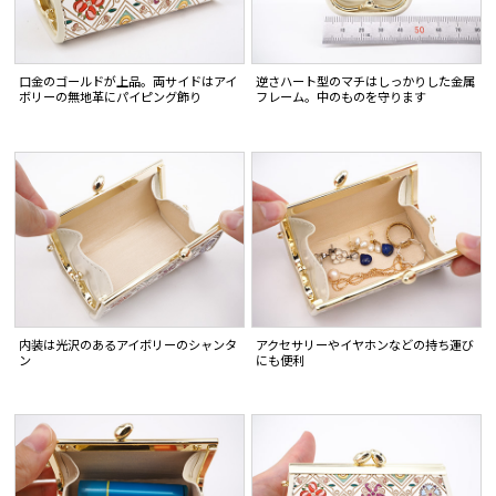
口金のゴールドが上品。両サイドはアイ
逆さハート型のマチはしっかりした金属
ボリーの無地革にパイピング飾り
フレーム。中のものを守ります
内装は光沢のあるアイボリーのシャンタ
アクセサリーやイヤホンなどの持ち運び
ン
にも便利