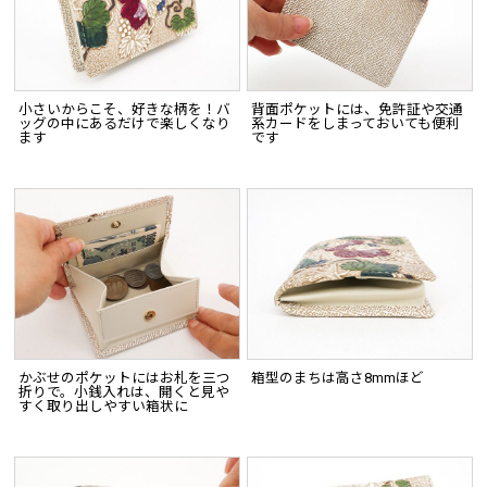
小さいからこそ、好きな柄を！バ
背面ポケットには、免許証や交通
ッグの中にあるだけで楽しくなり
系カードをしまっておいても便利
ます
です
かぶせのポケットにはお札を三つ
箱型のまちは高さ8mmほど
折りで。小銭入れは、開くと見や
すく取り出しやすい箱状に