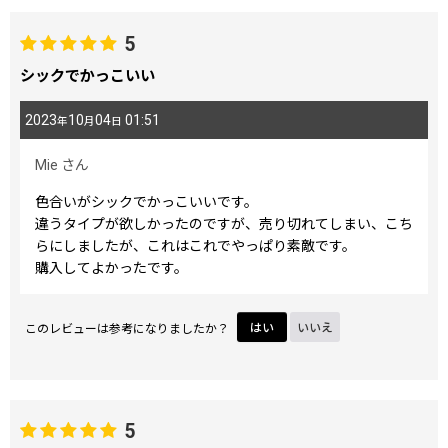
5
シックでかっこいい
2023
10
04
01:51
年
月
日
Mie
さん
色合いがシックでかっこいいです。
違うタイプが欲しかったのですが、売り切れてしまい、こち
らにしましたが、これはこれでやっぱり素敵です。
購入してよかったです。
このレビューは参考になりましたか？
はい
いいえ
5