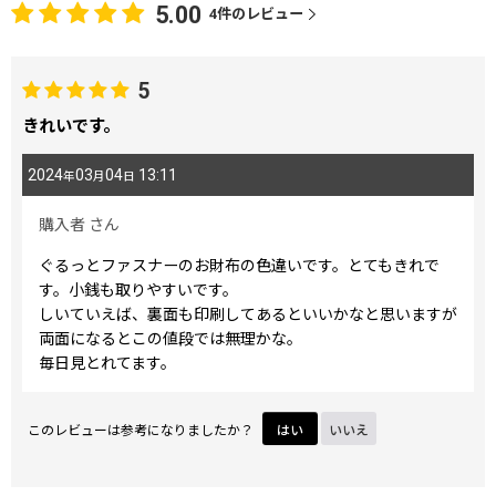
5.00
4
件のレビュー
5
きれいです。
2024
03
04
13:11
年
月
日
購入者
さん
ぐるっとファスナーのお財布の色違いです。とてもきれで
す。小銭も取りやすいです。
しいていえば、裏面も印刷してあるといいかなと思いますが
両面になるとこの値段では無理かな。
毎日見とれてます。
このレビューは参考になりましたか？
はい
いいえ