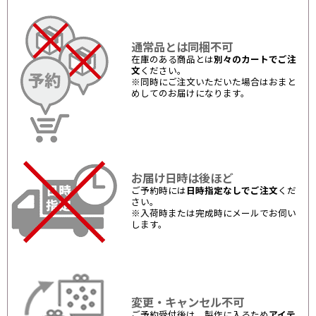
通常品とは同梱不可
在庫のある商品とは
別々のカートでご注
文
ください。
※同時にご注文いただいた場合はおまと
めしてのお届けになります。
お届け日時は後ほど
ご予約時には
日時指定なしでご注文
くだ
さい。
※入荷時または完成時にメールでお伺い
します。
変更・キャンセル不可
ご予約受付後は、製作に入るため
アイテ