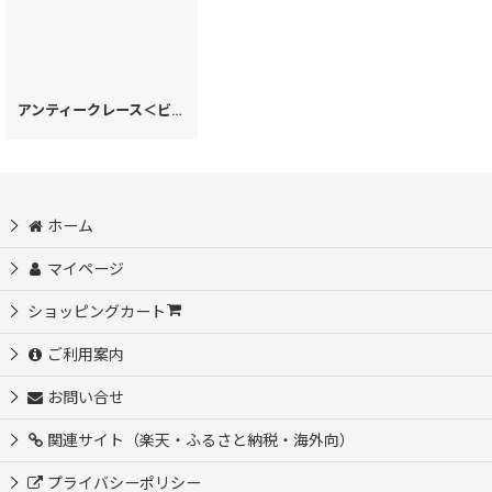
アンティークレース＜ビオラ＞ 箱まち小銭入れ［t］
[
71616
]
ホーム
マイページ
ショッピングカート
ご利用案内
お問い合せ
関連サイト（楽天・ふるさと納税・海外向）
プライバシーポリシー