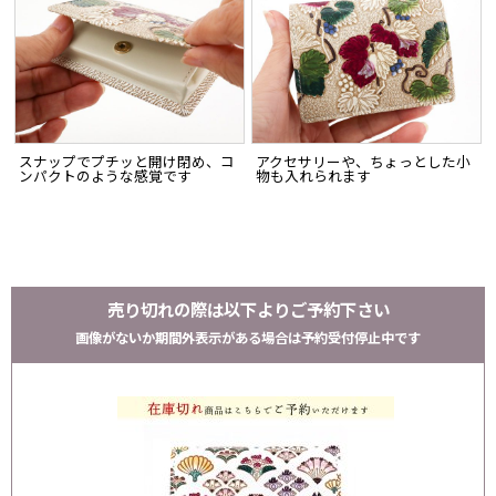
スナップでプチッと開け閉め、コ
アクセサリーや、ちょっとした小
ンパクトのような感覚です
物も入れられます
売り切れの際は以下よりご予約下さい
画像がないか期間外表示がある場合は予約受付停止中です