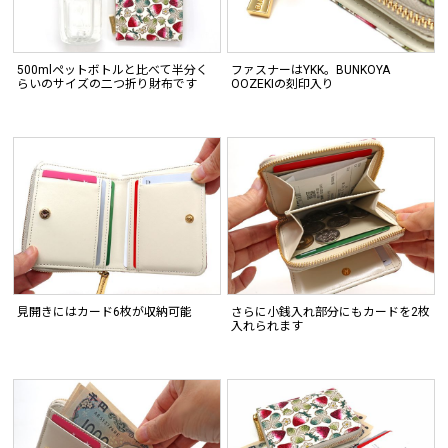
500mlペットボトルと比べて半分く
ファスナーはYKK。BUNKOYA
らいのサイズの二つ折り財布です
OOZEKIの刻印入り
見開きにはカード6枚が収納可能
さらに小銭入れ部分にもカードを2枚
入れられます