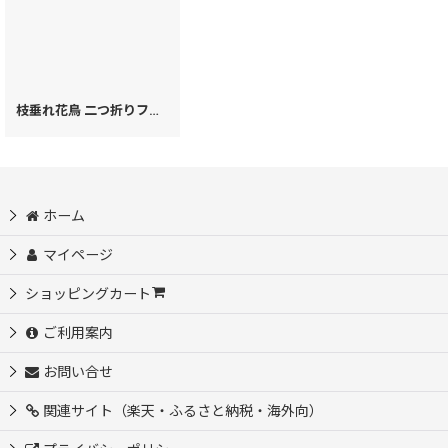
枝垂れ花鳥 二つ折りファスナーミニ財布［t］
[
39430
]
ホーム
マイページ
ショッピングカート
ご利用案内
お問い合せ
関連サイト（楽天・ふるさと納税・海外向）