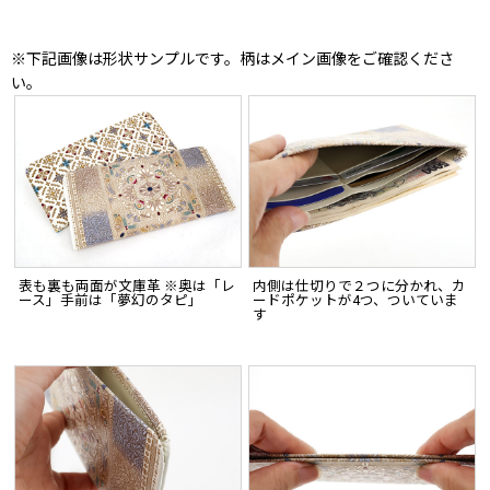
※下記画像は形状サンプルです。柄はメイン画像をご確認くださ
い。
表も裏も両面が文庫革 ※奥は「レ
内側は仕切りで２つに分かれ、カ
ース」手前は「夢幻のタピ」
ードポケットが4つ、ついていま
す