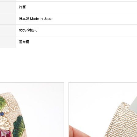
片面
日本製 Made in Japan
9文字対応可
通常柄