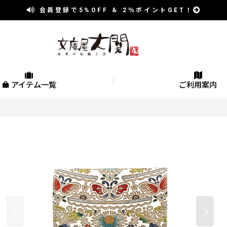
会員登録で
5%OFF
＆
2％
ポイントGET！
アイテム一覧
ご利用案内