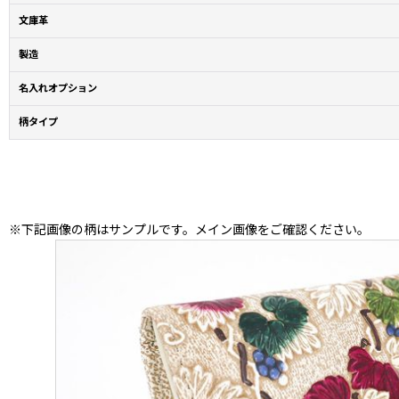
文庫革
製造
名入れオプション
柄タイプ
※下記画像の柄はサンプルです。メイン画像をご確認ください。