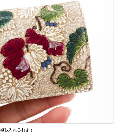
物も入れられます