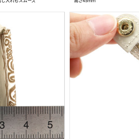
出し入れもスムーズ
高さ45mm