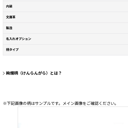
内装
文庫革
製造
名入れオプション
柄タイプ
絢爛柄（けんらんがら）とは？
※下記画像の柄はサンプルです。メイン画像をご確認ください。