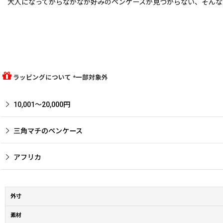
大人になってからなかなか好みのペンケースが見つからない、そんな
ラッピングについて *一部対象外
10,001〜20,000円
三角マチのペンケース
アフリカ
外寸
素材