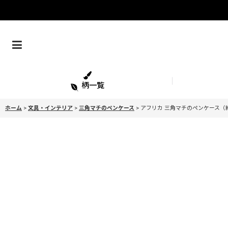
柄一覧
ホーム
>
文具・インテリア
>
三角マチのペンケース
>
アフリカ 三角マチのペンケース（