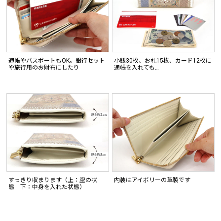
通帳やパスポートもOK。銀行セット
小銭30枚、お札15枚、カード12枚に
や旅行用のお財布にしたり
通帳を入れても…
すっきり収まります（上：空の状
内装はアイボリーの革製です
態 下：中身を入れた状態）