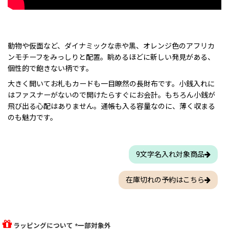
動物や仮面など、ダイナミックな赤や黒、オレンジ色のアフリカ
ンモチーフをみっしりと配置。眺めるほどに新しい発見がある、
個性的で飽きない柄です。
大きく開いてお札もカードも一目瞭然の長財布です。小銭入れに
はファスナーがないので開けたらすぐにお会計。もちろん小銭が
飛び出る心配はありません。通帳も入る容量なのに、薄く収まる
のも魅力です。
9文字名入れ対象商品
在庫切れの予約はこちら
ラッピングについて *一部対象外