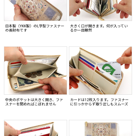
日本製（YKK製）のL字型ファスナー
大きく口が開きます。何が入ってい
の長財布です
るか一目瞭然
中央のポケットは大きく開き、ファ
カードは12枚入ります。ファスナー
スナーを閉めればこぼれません
に引っかからず取り出しもスムーズ