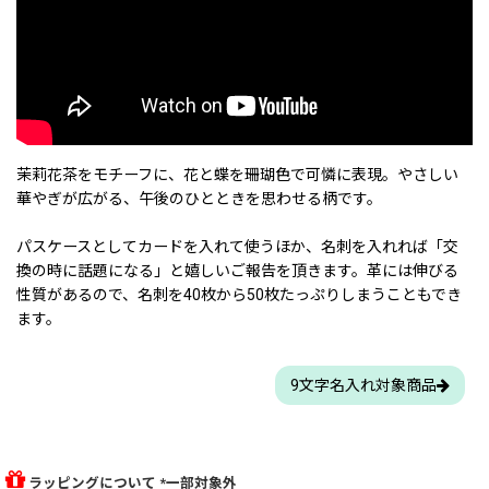
茉莉花茶をモチーフに、花と蝶を珊瑚色で可憐に表現。やさしい
華やぎが広がる、午後のひとときを思わせる柄です。
パスケースとしてカードを入れて使うほか、名刺を入れれば「交
換の時に話題になる」と嬉しいご報告を頂きます。革には伸びる
性質があるので、名刺を40枚から50枚たっぷりしまうこともでき
ます。
9文字名入れ対象商品
ラッピングについて *一部対象外