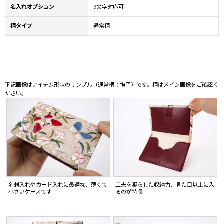
名入れオプション
9文字対応可
柄タイプ
通常柄
下記画像はアイテム形状のサンプル（通常柄：撫子）です。柄はメイン画像をご確認く
ださい。
名刺入れやカード入れに最適な、薄くて
工夫を凝らした収納力、見た目以上に入
小さいケースです
るのが特長