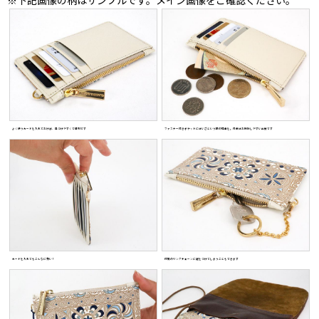
※下記画像の柄はサンプルです。メイン画像をご確認ください。
よく使うカードを入れておけば、見つけやすくて便利です
ファスナー付きポケットにはいざという時の現金を。内装はお掃除しやすい合皮です
カードを入れてもこんなに薄い！
付属のリングチェーンに鍵をつけてしまうこともできます