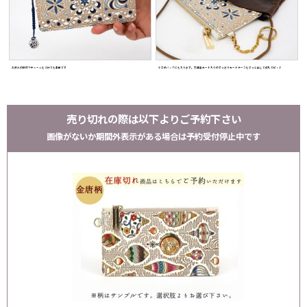
お好みの根付やチャームをつけても素敵です
小さめバッグにも入ります。交通系カード入りのすっきりカードケースをさっと出して改札でピッ♪
売り切れの際は以下よりご予約下さい
画像がないか期間外表示がある場合は予約受付停止中です