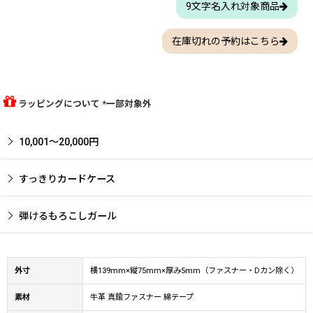
9文字名入れ対象商品
在庫切れの予約はこちら
ラッピングについて *一部対象外
10,001〜20,000円
すっきりカードケース
弾けるもろこしガール
外寸
横139mm×縦75mm×厚み5mm（ファスナー・Dカン除く）
素材
牛革 真鍮ファスナー 綿テープ