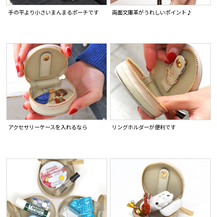
手の平より小さいまんまるポーチです
両面文庫革がうれしいポイント♪
アクセサリーケースを入れるなら
リングホルダーが便利です