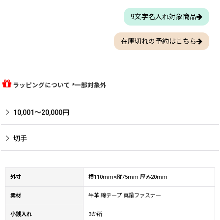
9文字名入れ対象商品
在庫切れの予約はこちら
ラッピングについて *一部対象外
10,001〜20,000円
切手
外寸
横110mm×縦75mm 厚み20mm
素材
牛革 綿テープ 真鍮ファスナー
小銭入れ
3か所