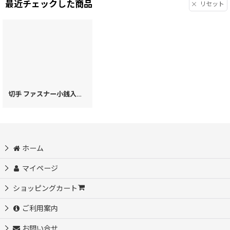
最近チェックした商品
リセット
切手 ファスナー小銭入れ［t］
[
73931
]
ホーム
マイページ
ショッピングカート
ご利用案内
お問い合せ