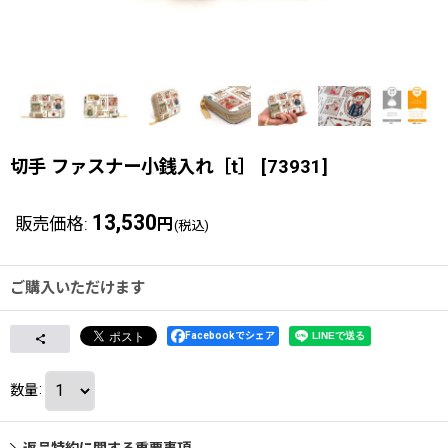
切手 ファスナー小銭入れ［t］
[
73931
]
13,530
販売価格
:
円
(税込)
ご購入いただけます
Facebookでシェア
数量
:
返品特約に関する重要事項