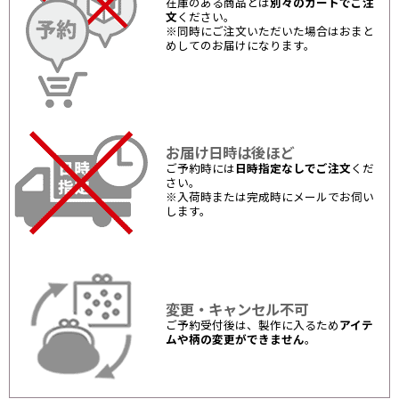
在庫のある商品とは
別々のカートでご注
文
ください。
※同時にご注文いただいた場合はおまと
めしてのお届けになります。
お届け日時は後ほど
ご予約時には
日時指定なしでご注文
くだ
さい。
※入荷時または完成時にメールでお伺い
します。
変更・キャンセル不可
ご予約受付後は、製作に入るため
アイテ
ムや柄の変更ができません
。