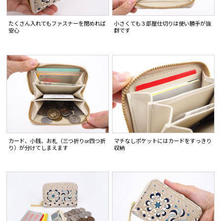
たくさん入れてもファスナーを閉めれば
小さくても３部屋仕切りは使い勝手が抜
安心
群です
カード、小銭、お札（三つ折りor四つ折
マチなしポケットにはカードをすっきり
り）が分けてしまえます
収納