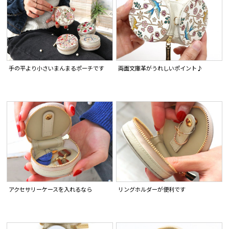
手の平より小さいまんまるポーチです
両面文庫革がうれしいポイント♪
アクセサリーケースを入れるなら
リングホルダーが便利です