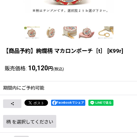
【商品予約】絢爛柄 マカロンポーチ［t］
[
K99r
]
10,120
販売価格
:
円
(税込)
期間内にご予約可能
Facebookでシェア
柄
を選択してください