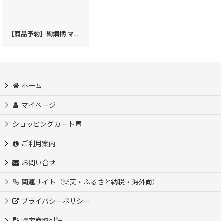
【商品予約】絢爛柄 マカロンポーチ［t］
[
K99r
]
ホーム
マイページ
ショッピングカート
ご利用案内
お問い合せ
関連サイト（楽天・ふるさと納税・海外向）
プライバシーポリシー
特定商取引法