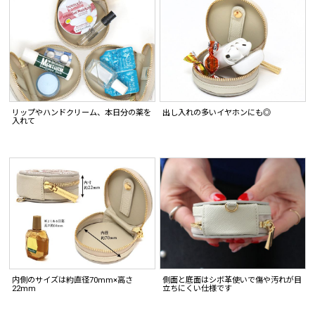
リップやハンドクリーム、本日分の薬を
出し入れの多いイヤホンにも◎
入れて
内側のサイズは約直径70mm×高さ
側面と底面はシボ革使いで傷や汚れが目
22mm
立ちにくい仕様です