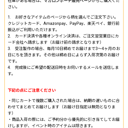
在庫がある場合は、
マカロンポーチ販売ページ
からご購入くだ
さい。
1. お好きなアイテムのページから柄を選んでご注文下さい。
クレジットカード、Amazonpay、PayPay、楽天ペイ、銀行前
振込がご利用いただけます。
2. カード決済や各種オンライン決済は、ご注文翌営業日にカ
ード会社へ請求します（お届け前の請求となります）
3. 受注製作の場合、毎月10日締めでお届けまで3〜4ヶ月のお
日にちを頂きます。その他は締め日によらず入荷次第のお届け
です。
4. 完成後にご希望の配送日時をお伺いするメールを送信しま
す。
下記の点にご注意ください
・同じカートで複数ご購入された場合は、納期の遅いものに合
わせてまとめてお届けします（お届け日指定は無効となりま
す）
・商品入荷の際には、ご予約分から優先的に引き当てしてお届
けしますが、イベント時のアイテムは除きます。