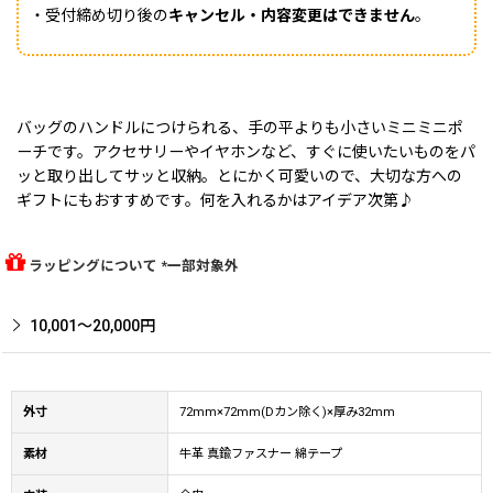
・受付締め切り後の
キャンセル・内容変更はできません
。
バッグのハンドルにつけられる、手の平よりも小さいミニミニポ
ーチです。アクセサリーやイヤホンなど、すぐに使いたいものをパ
ッと取り出してサッと収納。とにかく可愛いので、大切な方への
ギフトにもおすすめです。何を入れるかはアイデア次第♪
ラッピングについて *一部対象外
10,001〜20,000円
外寸
72mm×72mm(Dカン除く)×厚み32mm
素材
牛革 真鍮ファスナー 綿テープ