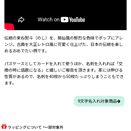
伝統の束ね熨斗（のし）を、銘仙風の鮮烈な色味でポップにアレ
ンジ。古典を大正レトロ風に可愛く仕上げた、日本の伝統を楽し
めるおめでたい柄です。
パスケースとしてカードを入れて使うほか、名刺を入れれば「交
換の時に話題になる」と嬉しいご報告を頂きます。革には伸びる
性質があるので、名刺を40枚から50枚たっぷりしまうこともでき
ます。
9文字名入れ対象商品
ラッピングについて *一部対象外