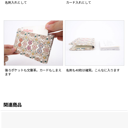
名刺入れとして
カード入れとして
後ろポケットも文庫革。カードもしまえ
名刺も40枚は確実。こんなに入ります
ます
関連商品