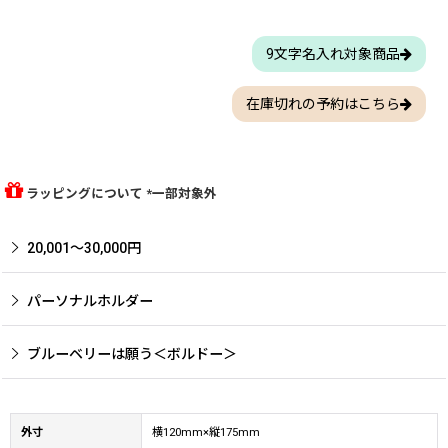
9文字名入れ対象商品
在庫切れの予約はこちら
ラッピングについて *一部対象外
20,001〜30,000円
パーソナルホルダー
ブルーベリーは願う＜ボルドー＞
外寸
横120mm×縦175mm