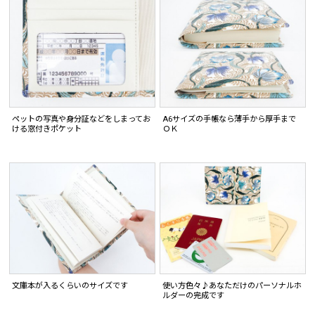
ペットの写真や身分証などをしまってお
A6サイズの手帳なら薄手から厚手まで
ける窓付きポケット
ＯＫ
文庫本が入るくらいのサイズです
使い方色々♪あなただけのパーソナルホ
ルダーの完成です