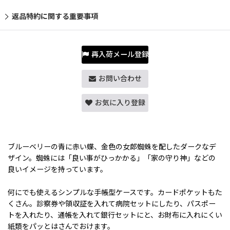
返品特約に関する重要事項
再入荷メール登録
お問い合わせ
お気に入り登録
ブルーベリーの青に赤い蝶、金色の女郎蜘蛛を配したダークなデ
ザイン。蜘蛛には「良い事がひっかかる」「家の守り神」などの
良いイメージを持っています。
何にでも使えるシンプルな手帳型ケースです。カードポケットもた
くさん。診察券や領収証を入れて病院セットにしたり、パスポー
トを入れたり、通帳を入れて銀行セットにと、お財布に入れにくい
紙類をパッとはさんでおけます。