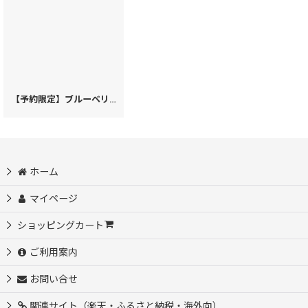
【予約限定】ブルーベリーは願う＜ボルドー＞ パーソナルホルダー［t］
[
ホーム
マイページ
ショッピングカート
ご利用案内
お問い合せ
関連サイト（楽天・ふるさと納税・海外向）