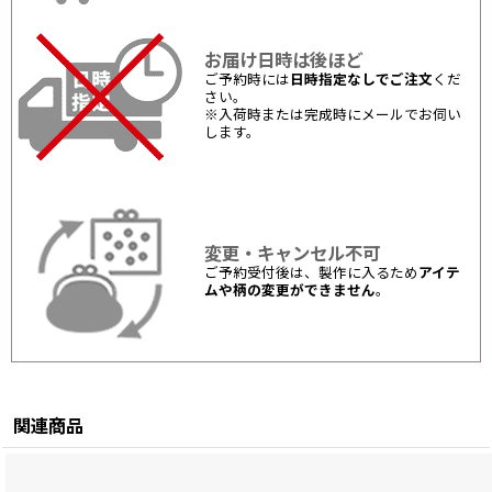
お届け日時は後ほど
ご予約時には
日時指定なしでご注文
くだ
さい。
※入荷時または完成時にメールでお伺い
します。
変更・キャンセル不可
ご予約受付後は、製作に入るため
アイテ
ムや柄の変更ができません
。
関連商品