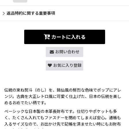
返品特約に関する重要事項
カートに入れる
お問い合わせ
お気に入り登録
伝統の束ね熨斗（のし）を、銘仙風の鮮烈な色味でポップにアレ
ンジ。古典を大正レトロ風に可愛く仕上げた、日本の伝統を楽し
めるおめでたい柄です。
ベーシックな日本製の本革長財布です。仕切りやポケットも多
く、たくさん入れてもファスナーを閉めてしまえば安心。通帳も
入るサイズなので、お出かけ先で記帳を済ませたい時にもお財布