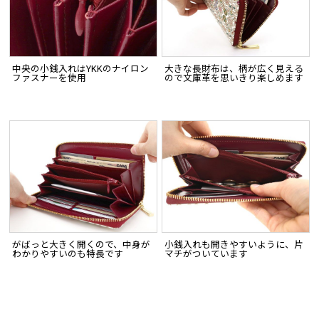
中央の小銭入れはYKKのナイロン
大きな長財布は、柄が広く見える
ファスナーを使用
ので文庫革を思いきり楽しめます
がばっと大きく開くので、中身が
小銭入れも開きやすいように、片
わかりやすいのも特長です
マチがついています