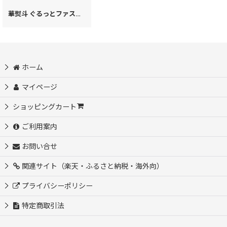
華熨斗 ぐるっとファスナーの長財布（絢爛柄）［t］
[
28011
]
ホーム
マイページ
ショッピングカート
ご利用案内
お問い合せ
関連サイト（楽天・ふるさと納税・海外向）
プライバシーポリシー
特定商取引法