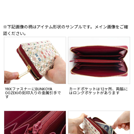
※下記画像の柄はアイテム形状のサンプルです。メイン画像をご確
認ください。
YKKファスナーにBUNKOYA
カードポケットは12ヶ所、両脇に
OOZEKIの刻印入りの金属引手で
はロングポケットがあります
す