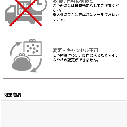
お届け日時は後ほど
ご予約時には
日時指定なしでご注文
くだ
さい。
※入荷時または完成時にメールでお伺い
します。
変更・キャンセル不可
ご予約受付後は、製作に入るため
アイテ
ムや柄の変更ができません
。
関連商品