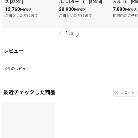
ス
[
33931
]
ルホルダー［t］
[
59316
]
入れ［t］
[
K3
12,760
20,900
7,800
円
円
円
(税込)
(税込)
(税込)
ご購入いただけます
ご購入いただけます
期間内にご予
1
/
3
レビュー
0
件のレビュー
最近チェックした商品
リセット