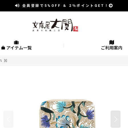
会員登録で
5%OFF
＆
2％
ポイントGET！
アイテム一覧
ご利用案内
れ［t］