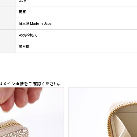
2か所
両面
日本製 Made in Japan
4文字対応可
通常柄
はメイン画像をご確認ください。