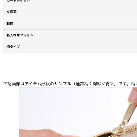
カードポケット
文庫革
製造
名入れオプション
柄タイプ
下記画像はアイテム形状のサンプル（通常柄：錦紗＜青＞）です。柄