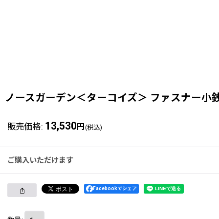
ノースガーデン＜ターコイズ＞ ファスナー小銭
13,530
販売価格
:
円
(税込)
ご購入いただけます
Facebookでシェア