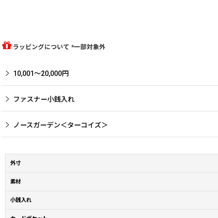
ラッピングについて *一部対象外
10,001〜20,000円
ファスナー小銭入れ
ノースガーデン＜ターコイズ＞
外寸
素材
小銭入れ