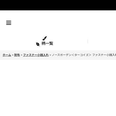
柄一覧
ホーム
>
財布
>
ファスナー小銭入れ
>
ノースガーデン＜ターコイズ＞ ファスナー小銭入