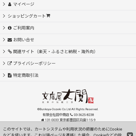
マイページ
ショッピングカート
ご利用案内
お問い合せ
関連サイト（楽天・ふるさと納税・海外向）
プライバシーポリシー
特定商取引法
©Bunkoya-Oozeki Co.Ltd All Rights Reserved.
有限会社田中商店
03-3625-8238
131-0033 東京都墨田区向島1-15-9
order@oozeki-shop.com
このサイトでは、カートシステムや利用状況の把握のためにCookie
などを使います。これ以降ページを遷移した場合、Cookieなどの設
Visit our English Store