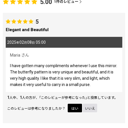
5.00
1
件のレビュー
5
Elegant and Beautiful
2025
02
08
05:00
年
月
日
Maria
さん
I have gotten many compliments whenever I use this mirror.
The butterfly pattern is very unique and beautiful, and it is
very high quality. I like that it is very slim, and light, which
makes it very useful to carry in a small purse.
1
1
人中、
人の方が、｢このレビューが参考になった｣と投票しています。
このレビューは参考になりましたか？
はい
いいえ