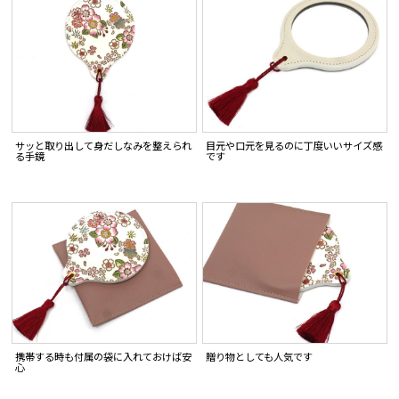
サッと取り出して身だしなみを整えられ
目元や口元を見るのに丁度いいサイズ感
る手鏡
です
携帯する時も付属の袋に入れておけば安
贈り物としても人気です
心