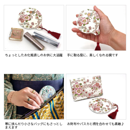
ちょっとしたお化粧直しのお供に大活躍
手に取る度に、楽しくなれる鏡です
お財布やパスカと柄を合わせても素敵♪
帯に挟んだり小さなバッグにもさっとし
まえます