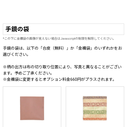
手鏡の袋
*この下に金襴袋の画像が見えない場合はJavascriptの制限を解除してください。
手鏡の袋は、以下の「合皮（無料）」か「金襴袋」のいずれかをお
選びください。
※柄の出方は布の切り取り位置により、写真と異なることがござい
ます。予めご了承ください。
※金襴袋に変更するとオプション料金660円がプラスされます。