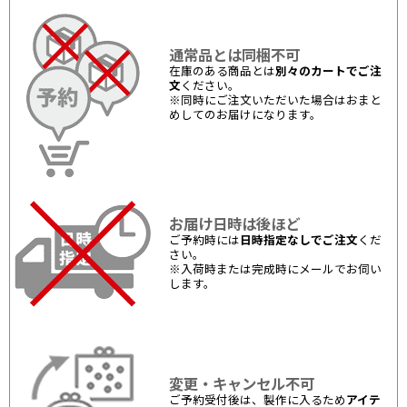
通常品とは同梱不可
在庫のある商品とは
別々のカートでご注
文
ください。
※同時にご注文いただいた場合はおまと
めしてのお届けになります。
お届け日時は後ほど
ご予約時には
日時指定なしでご注文
くだ
さい。
※入荷時または完成時にメールでお伺い
します。
変更・キャンセル不可
ご予約受付後は、製作に入るため
アイテ