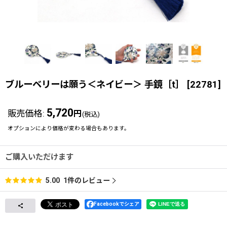
ブルーベリーは願う＜ネイビー＞ 手鏡［t］
[
22781
]
5,720
販売価格
:
円
(税込)
オプションにより価格が変わる場合もあります。
ご購入いただけます
1
件のレビュー
5.00
Facebookでシェア