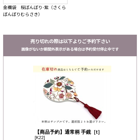
金襴袋 桜ぼんぼり-紫（さくら
ぼんぼりむらさき）
売り切れの際は以下よりご予約下さい
画像がないか期間外表示がある場合は予約受付停止中です