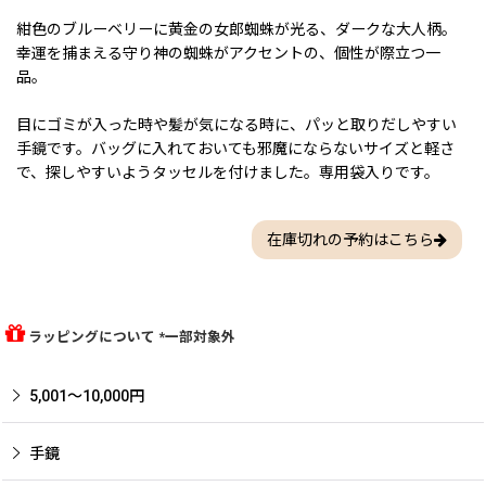
紺色のブルーベリーに黄金の女郎蜘蛛が光る、ダークな大人柄。
幸運を捕まえる守り神の蜘蛛がアクセントの、個性が際立つ一
品。
目にゴミが入った時や髪が気になる時に、パッと取りだしやすい
手鏡です。バッグに入れておいても邪魔にならないサイズと軽さ
で、探しやすいようタッセルを付けました。専用袋入りです。
在庫切れの予約はこちら
ラッピングについて *一部対象外
5,001〜10,000円
手鏡