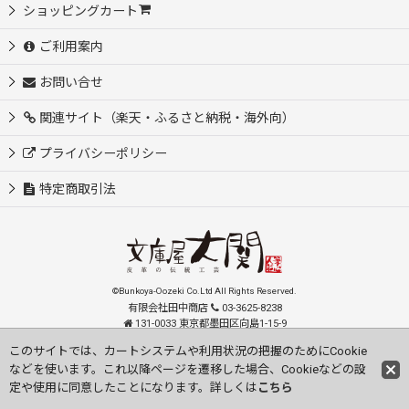
ショッピングカート
ご利用案内
お問い合せ
関連サイト（楽天・ふるさと納税・海外向）
プライバシーポリシー
特定商取引法
©Bunkoya-Oozeki Co.Ltd All Rights Reserved.
有限会社田中商店
03-3625-8238
131-0033 東京都墨田区向島1-15-9
order@oozeki-shop.com
このサイトでは、カートシステムや利用状況の把握のためにCookie
などを使います。これ以降ページを遷移した場合、Cookieなどの設
Visit our English Store
定や使用に同意したことになります。詳しくは
こちら