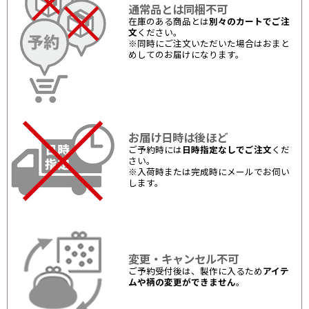
通常品とは同梱不可
在庫のある商品とは
別々のカートでご注
文
ください。
※同時にご注文いただいた場合はおまと
めしてのお届けになります。
お届け日時は後ほど
ご予約時には
日時指定なしでご注文
くだ
さい。
※入荷時または完成時にメールでお伺い
します。
変更・キャンセル不可
ご予約受付後は、製作に入るため
アイテ
ムや柄の変更ができません
。