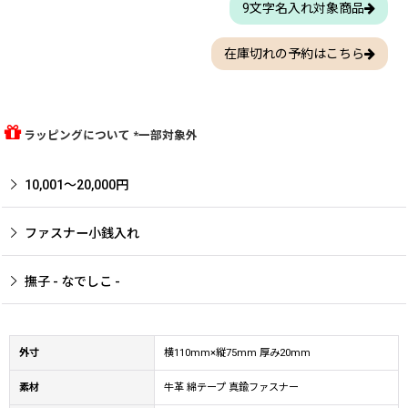
9文字名入れ対象商品
在庫切れの予約はこちら
ラッピングについて *一部対象外
10,001〜20,000円
ファスナー小銭入れ
撫子 - なでしこ -
外寸
横110mm×縦75mm 厚み20mm
素材
牛革 綿テープ 真鍮ファスナー