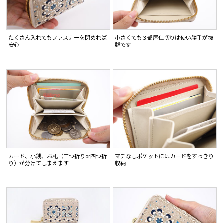
たくさん入れてもファスナーを閉めれば
小さくても３部屋仕切りは使い勝手が抜
安心
群です
カード、小銭、お札（三つ折りor四つ折
マチなしポケットにはカードをすっきり
り）が分けてしまえます
収納