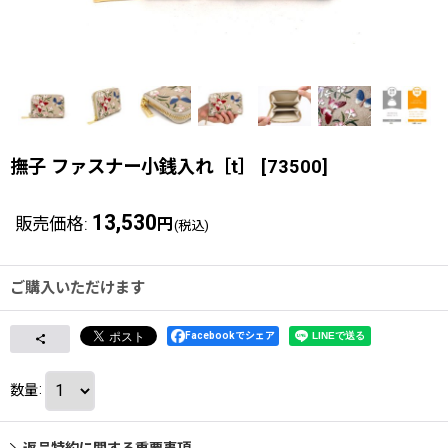
撫子 ファスナー小銭入れ［t］
[
73500
]
13,530
販売価格
:
円
(税込)
ご購入いただけます
Facebookでシェア
数量
:
返品特約に関する重要事項