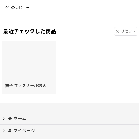
0
件のレビュー
最近チェックした商品
リセット
撫子 ファスナー小銭入れ［t］
[
73500
]
ホーム
マイページ