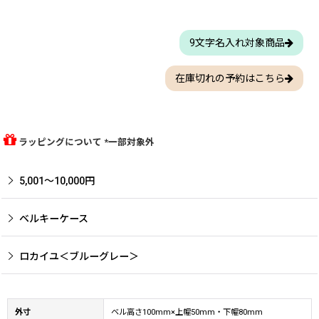
9文字名入れ対象商品
在庫切れの予約はこちら
ラッピングについて *一部対象外
5,001〜10,000円
ベルキーケース
ロカイユ＜ブルーグレー＞
外寸
ベル高さ100mm×上幅50mm・下幅80mm