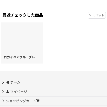
最近チェックした商品
リセット
ロカイユ＜ブルーグレー＞ ベルキーケース［t］
[
13251
]
ホーム
マイページ
ショッピングカート