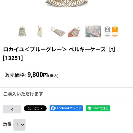
ロカイユ＜ブルーグレー＞ ベルキーケース［t］
[
13251
]
9,800
販売価格
:
円
(税込)
ご購入いただけます
Facebookでシェア
数量
: