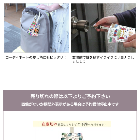
コーディネートの差し色にもピッタリ！
玄関前で鍵を探すイライラにサヨナラし
ましょう
売り切れの際は以下よりご予約下さい
画像がないか期間外表示がある場合は予約受付停止中です