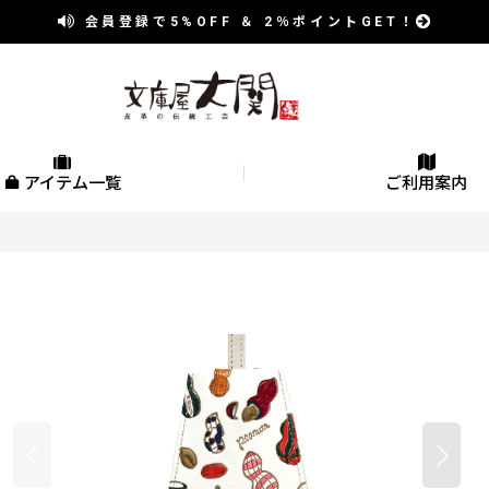
会員登録で
5%OFF
＆
2％
ポイントGET！
アイテム一覧
ご利用案内