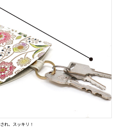
され、スッキリ！