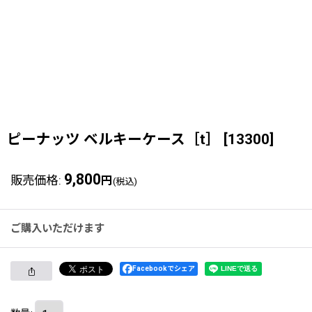
ピーナッツ ベルキーケース［t］
[
13300
]
9,800
販売価格
:
円
(税込)
ご購入いただけます
Facebookでシェア