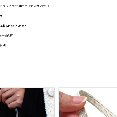
トラップ長さ140mm（ナスカン除く）
面
本製 Made in Japan
文字対応可
常柄