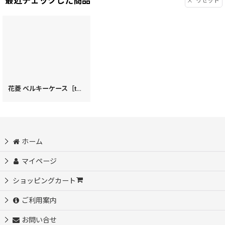
最近チェックした商品
リセット
花菱 ベルキーケース［t］
[
13460
]
ホーム
マイページ
ショッピングカート
ご利用案内
お問い合せ