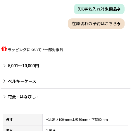
9文字名入れ対象商品
在庫切れの予約はこちら
ラッピングについて *一部対象外
5,001〜10,000円
ベルキーケース
花菱 - はなびし -
外寸
ベル高さ100mm×上幅50mm・下幅80mm
素材
牛革 他