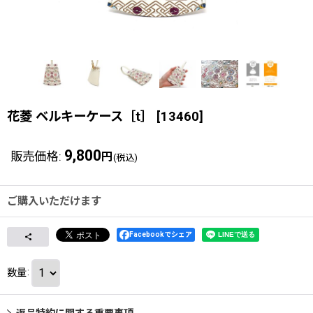
花菱 ベルキーケース［t］
[
13460
]
9,800
販売価格
:
円
(税込)
ご購入いただけます
Facebookでシェア
数量
:
返品特約に関する重要事項