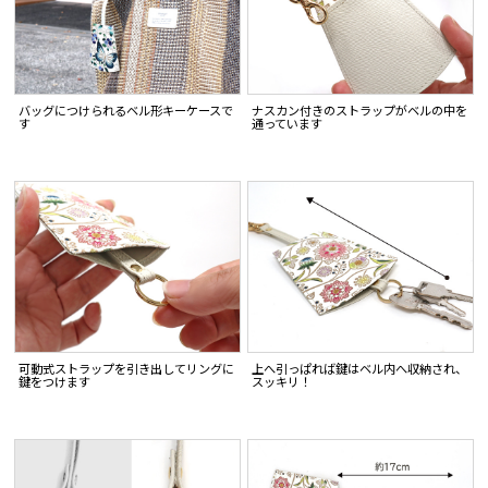
バッグにつけられるベル形キーケースで
ナスカン付きのストラップがベルの中を
す
通っています
可動式ストラップを引き出してリングに
上へ引っぱれば鍵はベル内へ収納され、
鍵をつけます
スッキリ！