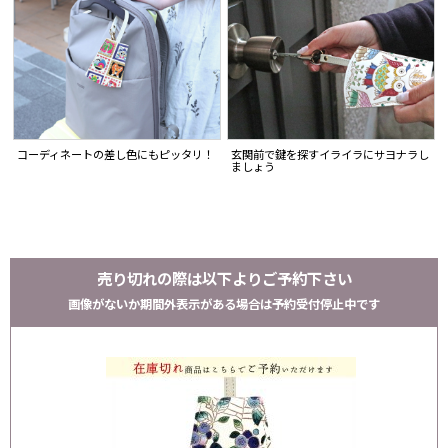
コーディネートの差し色にもピッタリ！
玄関前で鍵を探すイライラにサヨナラし
ましょう
売り切れの際は以下よりご予約下さい
画像がないか期間外表示がある場合は予約受付停止中です