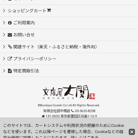
ショッピングカート
ご利用案内
お問い合せ
関連サイト（楽天・ふるさと納税・海外向）
プライバシーポリシー
特定商取引法
©Bunkoya-Oozeki Co.Ltd All Rights Reserved.
有限会社田中商店
03-3625-8238
131-0033 東京都墨田区向島1-15-9
order@oozeki-shop.com
このサイトでは、カートシステムや利用状況の把握のためにCookie
などを使います。これ以降ページを遷移した場合、Cookieなどの設
Visit our English Store
定や使用に同意したことになります。詳しくは
こちら