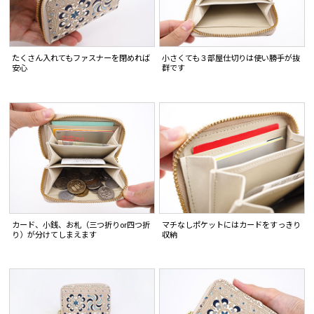
たくさん入れてもファスナーを閉めれば
小さくても３部屋仕切りは使い勝手が抜
安心
群です
カード、小銭、お札（三つ折りor四つ折
マチなしポケットにはカードをすっきり
り）が分けてしまえます
収納