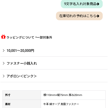
9文字名入れ対象商品
在庫切れの予約はこちら
ラッピングについて *一部対象外
10,001〜20,000円
ファスナー小銭入れ
アポロン＜ピンク＞
外寸
横110mm×縦75mm 厚み20mm
素材
牛革 綿テープ 真鍮ファスナー