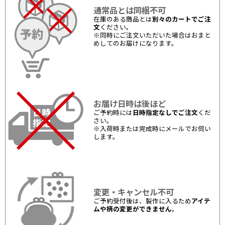
通常品とは同梱不可
在庫のある商品とは
別々のカートでご注
文
ください。
※同時にご注文いただいた場合はおまと
めしてのお届けになります。
お届け日時は後ほど
ご予約時には
日時指定なしでご注文
くだ
さい。
※入荷時または完成時にメールでお伺い
します。
変更・キャンセル不可
ご予約受付後は、製作に入るため
アイテ
ムや柄の変更ができません
。