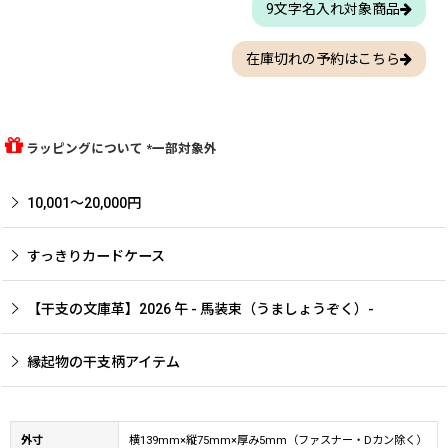
9文字名入れ対象商品
在庫切れの予約はこちら
ラッピングについて *一部対象外
10,001〜20,000円
すっきりカードケース
【干支の文庫革】2026 午 - 馬装束（うましょうぞく）-
縁起物の干支柄アイテム
外寸
横139mm×縦75mm×厚み5mm（ファスナー・Dカン除く）