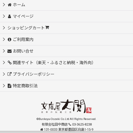
ホーム
マイページ
ショッピングカート
ご利用案内
お問い合せ
関連サイト（楽天・ふるさと納税・海外向）
プライバシーポリシー
特定商取引法
©Bunkoya-Oozeki Co.Ltd All Rights Reserved.
有限会社田中商店
03-3625-8238
131-0033 東京都墨田区向島1-15-9