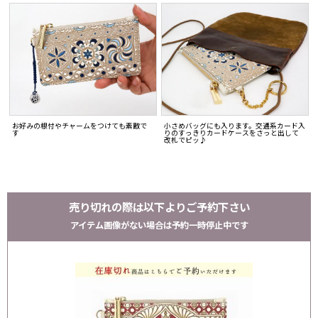
お好みの根付やチャームをつけても素敵で
小さめバッグにも入ります。交通系カード入
す
りのすっきりカードケースをさっと出して
改札でピッ♪
売り切れの際は以下よりご予約下さい
アイテム画像がない場合は予約一時停止中です