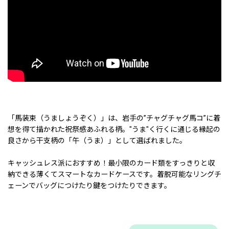
「馬装束（うましょうぞく）」は、岩手の”チャグチャグ馬コ”に着
想を得て描かれた祝祭感あふれる柄。"うま"く行くに通じる縁起の
良さから干支柄の「午（うま）」として選ばれました。
キャッシュレス派におすすめ！最小限のカード類をすっきりと収
納できる薄くてスマートなカードケースです。着脱可能なリングチ
ェーンでバッグにつけたり鍵をつけたりできます。