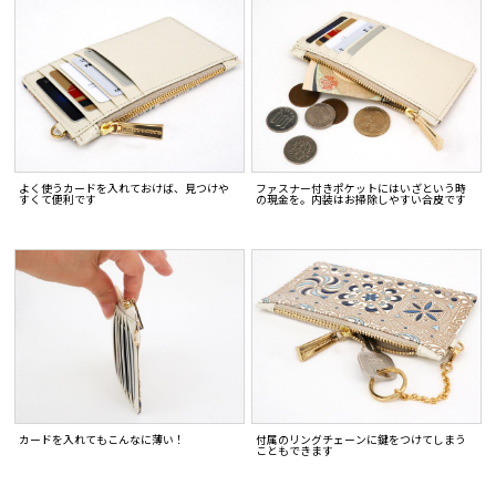
よく使うカードを入れておけば、見つけや
ファスナー付きポケットにはいざという時
すくて便利です
の現金を。内装はお掃除しやすい合皮です
カードを入れてもこんなに薄い！
付属のリングチェーンに鍵をつけてしまう
こともできます