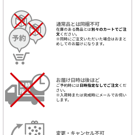
通常品とは同梱不可
在庫のある商品とは
別々のカートでご注
文
ください。
※同時にご注文いただいた場合はおまと
めしてのお届けになります。
お届け日時は後ほど
ご予約時には
日時指定なしでご注文
くだ
さい。
※入荷時または完成時にメールでお伺い
します。
変更・キャンセル不可