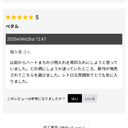
5
ペタル
2025
04
26
12:47
年
月
日
購入者
さん
以前からハートまちの小物入れを実印入れにしようと思って
いました。どの柄にしようか迷っていたところ、新作が発売
されてこちらを選びました。レトロな雰囲気でとても気に入
りました。
このレビューは参考になりましたか？
はい
いいえ
全て表示
(2件のレビュー)