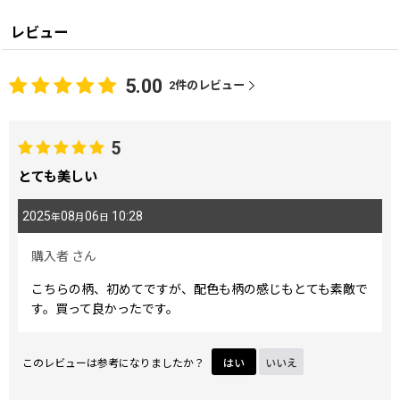
レビュー
5.00
2
件のレビュー
5
とても美しい
2025
08
06
10:28
年
月
日
購入者
さん
こちらの柄、初めてですが、配色も柄の感じもとても素敵で
す。買って良かったです。
このレビューは参考になりましたか？
はい
いいえ