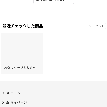
最近チェックした商品
リセット
ペタル リップも入るハートまちの小物入れ
[
20673
]
ホーム
マイページ