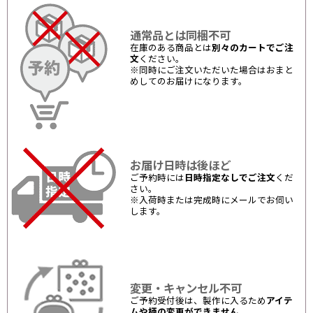
通常品とは同梱不可
在庫のある商品とは
別々のカートでご注
文
ください。
※同時にご注文いただいた場合はおまと
めしてのお届けになります。
お届け日時は後ほど
ご予約時には
日時指定なしでご注文
くだ
さい。
※入荷時または完成時にメールでお伺い
します。
変更・キャンセル不可
ご予約受付後は、製作に入るため
アイテ
ムや柄の変更ができません
。