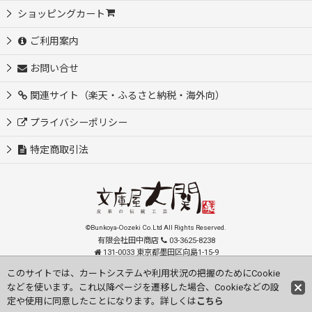
ショッピングカート
ご利用案内
お問い合せ
関連サイト（楽天・ふるさと納税・海外向）
プライバシーポリシー
特定商取引法
©Bunkoya-Oozeki Co.Ltd All Rights Reserved.
有限会社田中商店
03-3625-8238
131-0033 東京都墨田区向島1-15-9
order@oozeki-shop.com
このサイトでは、カートシステムや利用状況の把握のためにCookie
などを使います。これ以降ページを遷移した場合、Cookieなどの設
Visit our English Store
定や使用に同意したことになります。詳しくは
こちら