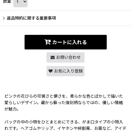
数量
:
返品特約に関する重要事項
カートに入れる
お問い合わせ
お気に入り登録
ピンクの花びらの可憐さと儚さを、柔らかな色とぼかしで描いた
愛らしいデザイン。蔵から蘇った復刻柄ならではの、優しい情緒
が魅力。
バッグの中の小物をひとまとめにできる、がま口タイプの小物入
れです。ヘアゴムやリップ、イヤホンや絆創膏、お薬など、アイデ