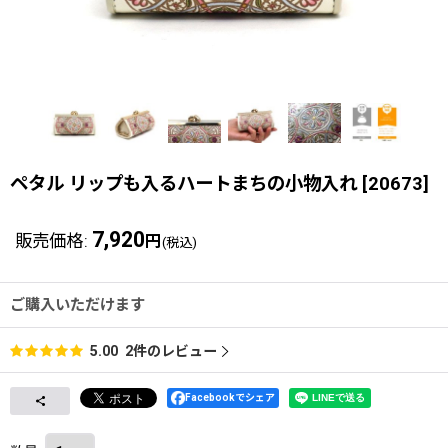
ペタル リップも入るハートまちの小物入れ
[
20673
]
7,920
販売価格
:
円
(税込)
ご購入いただけます
2
件のレビュー
5.00
Facebookでシェア