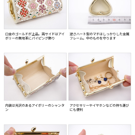
口金のゴールドが上品。両サイドはアイ
逆さハート型のマチはしっかりした金属
ボリーの無地革にパイピング飾り
フレーム。中のものを守ります
内装は光沢のあるアイボリーのシャンタ
アクセサリーやイヤホンなどの持ち運び
ン
にも便利