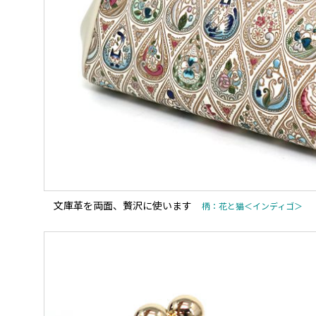
文庫革を両面、贅沢に使います
柄：花と猫＜インディゴ＞