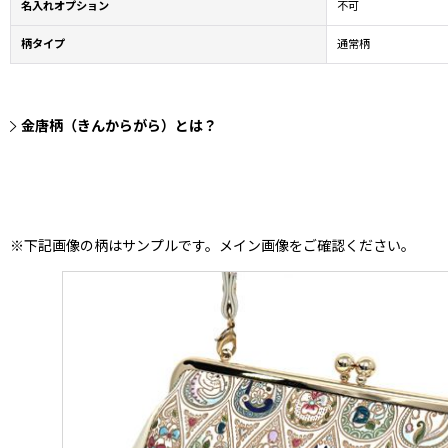
名入れオプション
不可
柄タイプ
通常柄
金唐柄（きんからがら）とは？
※下記画像の柄はサンプルです。メイン画像をご確認ください。