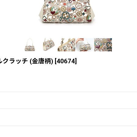
クラッチ (金唐柄)
[
40674
]