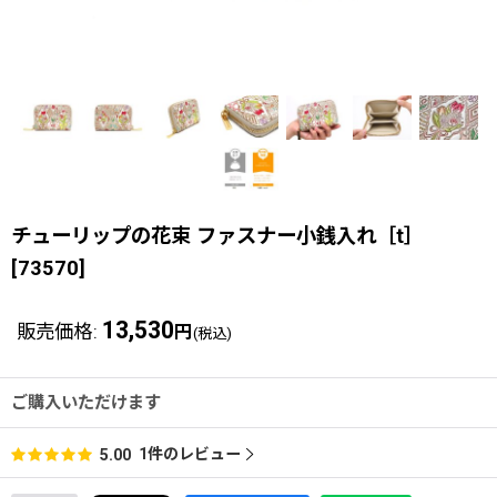
チューリップの花束 ファスナー小銭入れ［t］
[
73570
]
13,530
販売価格
:
円
(税込)
ご購入いただけます
1
件のレビュー
5.00