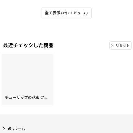
全て表示
(1件のレビュー)
最近チェックした商品
リセット
チューリップの花束 ファスナー小銭入れ［t］
[
73570
]
ホーム