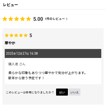
レビュー
5.00
1
件のレビュー
5
華やか
2025
12
27
16:38
年
月
日
購入者
さん
柔らかな印象もありつつ華やかで気分が上がります。
新年から使う予定です！
このレビューは参考になりましたか？
はい
いいえ