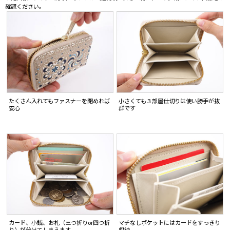
確認ください。
たくさん入れてもファスナーを閉めれば
小さくても３部屋仕切りは使い勝手が抜
安心
群です
カード、小銭、お札（三つ折りor四つ折
マチなしポケットにはカードをすっきり