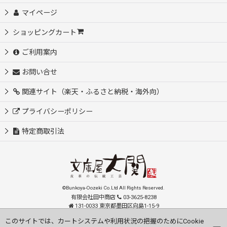
マイページ
ショッピングカート
ご利用案内
お問い合せ
関連サイト（楽天・ふるさと納税・海外向）
プライバシーポリシー
特定商取引法
©Bunkoya-Oozeki Co.Ltd All Rights Reserved.
有限会社田中商店
03-3625-8238
131-0033 東京都墨田区向島1-15-9
order@oozeki-shop.com
このサイトでは、カートシステムや利用状況の把握のためにCookie