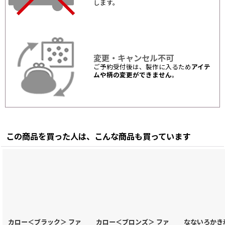
します。
変更・キャンセル不可
ご予約受付後は、製作に入るため
アイテ
ムや柄の変更ができません
。
この商品を買った人は、こんな商品も買っています
カロー＜ブラック＞ ファ
カロー＜ブロンズ＞ ファ
なないろかき