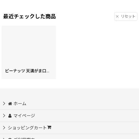
最近チェックした商品
リセット
ピーナッツ 天溝がま口［t］
[
72300
]
ホーム
マイページ
ショッピングカート