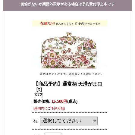
画像がないか期間外表示がある場合は予約受付停止中です