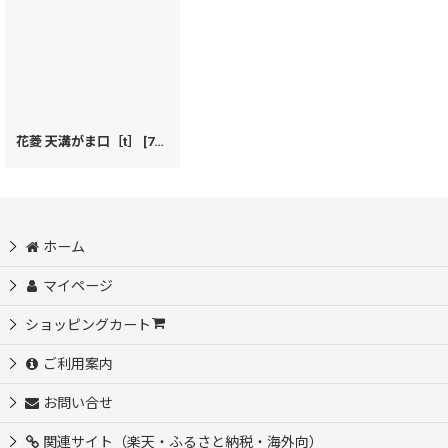
花菱 天溝がま口［t］
[
72460
]
ホーム
マイページ
ショッピングカート
ご利用案内
お問い合せ
関連サイト（楽天・ふるさと納税・海外向）