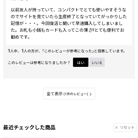
以前友人が持っていて、コンパクトでとても使いやすそうな
のでサイトを見ていたら生産終了となっていてがっかりした
記憶が・・・。今回復活と聞いて早速購入してしまいまし
た。お札も小銭もカードも入ってこの薄さ!!とても便利でお
勧めです。
1
1
人中、
人の方が、｢このレビューが参考になった｣と投票しています。
このレビューは参考になりましたか？
はい
いいえ
全て表示
(1件のレビュー)
最近チェックした商品
リセット