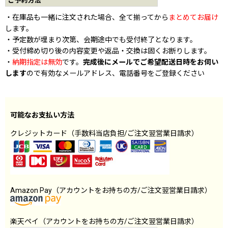
ご予約方法
・在庫品も一緒に注文された場合、全て揃ってから
まとめてお届け
します。
・予定数が埋まり次第、会期途中でも受付終了となります。
・受付締め切り後の内容変更や返品・交換は固くお断りします。
・
納期指定は無効
です。
完成後にメールでご希望配送日時をお伺い
します
ので有効なメールアドレス、電話番号をご登録ください
可能なお支払い方法
クレジットカード（手数料当店負担/ご注文翌営業日請求）
Amazon Pay（アカウントをお持ちの方/ご注文翌営業日請求）
楽天ペイ（アカウントをお持ちの方/ご注文翌営業日請求）