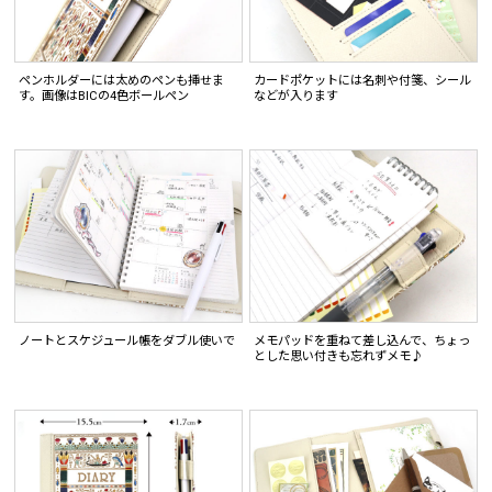
ペンホルダーには太めのペンも挿せま
カードポケットには名刺や付箋、シール
す。画像はBICの4色ボールペン
などが入ります
ノートとスケジュール帳をダブル使いで
メモパッドを重ねて差し込んで、ちょっ
とした思い付きも忘れずメモ♪