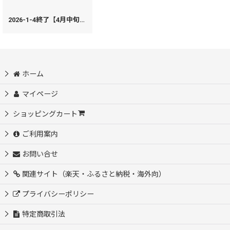
2026-1-4終了【4月中旬お届け予定】月へ B6オーダーノート【予約会】
[
Y
ホーム
マイページ
ショッピングカート
ご利用案内
お問い合せ
関連サイト（楽天・ふるさと納税・海外向）
プライバシーポリシー
特定商取引法