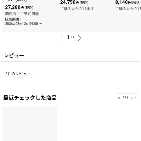
24,750
8,140
円
円
(税込)
(税込)
27,280
円
(税込)
ご購入いただけます
ご購入いただ
期間内にご予約可能
販売期間
:
2026
08
12
09:00
～
年
月
日
1
/
3
レビュー
0
件のレビュー
最近チェックした商品
リセット