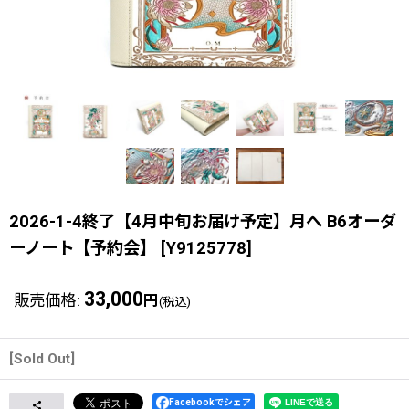
2026-1-4終了【4月中旬お届け予定】月へ B6オーダ
ーノート【予約会】
[
Y9125778
]
33,000
販売価格
:
円
(税込)
[Sold Out]
Facebookでシェア