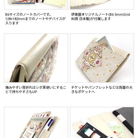
B6サイズのノートカバーです。
伊東屋オリジナルノート(B6 5mmGrid
128×182mmまでのノートやデバイスが
80頁 日本製)が付属します
入ります
傷みやすい背折れはシボ革使いにするこ
チケットやパンフレットなどは背面の大
とで持ちやすさもUP
きなポケットへ