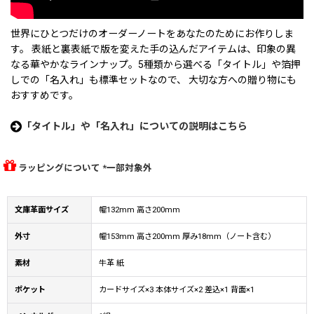
世界にひとつだけのオーダーノートをあなたのためにお作りしま
す。 表紙と裏表紙で版を変えた手の込んだアイテムは、印象の異
なる華やかなラインナップ。5種類から選べる「タイトル」や箔押
しでの「名入れ」も標準セットなので、 大切な方への贈り物にも
おすすめです。
「タイトル」や「名入れ」についての説明はこちら
ラッピングについて *一部対象外
文庫革面サイズ
幅132mm 高さ200mm
外寸
幅153mm 高さ200mm 厚み18mm（ノート含む）
素材
牛革 紙
ポケット
カードサイズ×3 本体サイズ×2 差込×1 背面×1