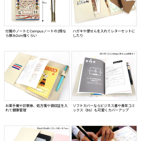
付属のノートとCampusノートの2冊な
ハガキや便せんを入れてレターセットに
ら厚み2cm強くらい
したり
お薬手帳や診察券、処方箋や領収証を入
ソフトカバーならビジネス書や青年コミ
れて健康管理
ックス（B6）も可愛くカバーアップ