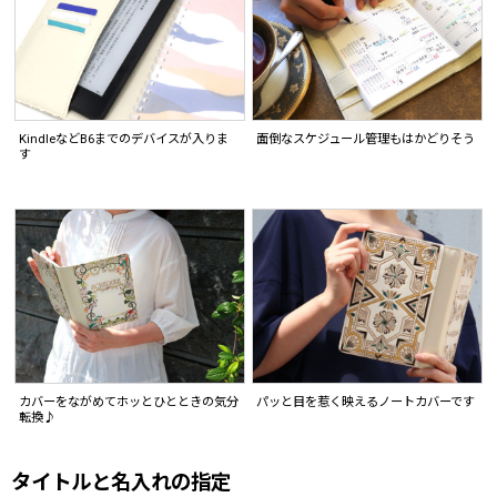
KindleなどB6までのデバイスが入りま
面倒なスケジュール管理もはかどりそう
す
カバーをながめてホッとひとときの気分
パッと目を惹く映えるノートカバーです
転換♪
タイトルと名入れの指定