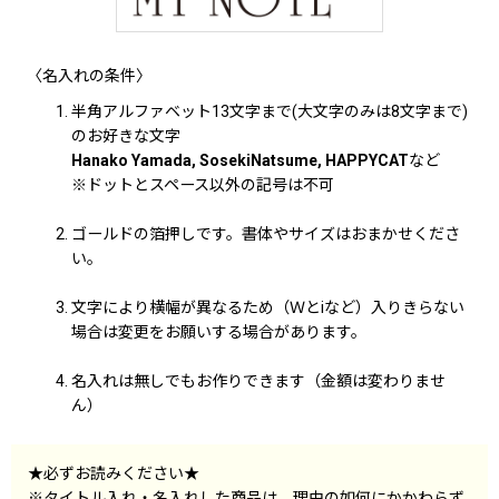
〈名入れの条件〉
半角アルファベット13文字まで(大文字のみは8文字まで)
のお好きな文字
Hanako Yamada, SosekiNatsume, HAPPYCAT
など
※ドットとスペース以外の記号は不可
ゴールドの箔押しです。書体やサイズはおまかせくださ
い。
文字により横幅が異なるため（Ｗとiなど）入りきらない
場合は変更をお願いする場合があります。
名入れは無しでもお作りできます（金額は変わりませ
ん）
★必ずお読みください★
※タイトル入れ・名入れした商品は、理由の如何にかかわらず