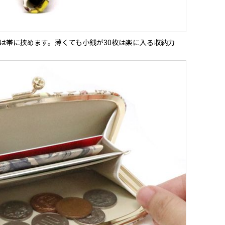
は帯に挟めます。薄くても小銭が30枚は楽に入る収納力