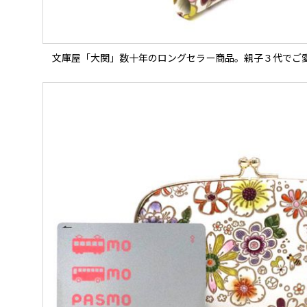
文庫屋「大関」数十年のロングセラー商品。親子３代でご