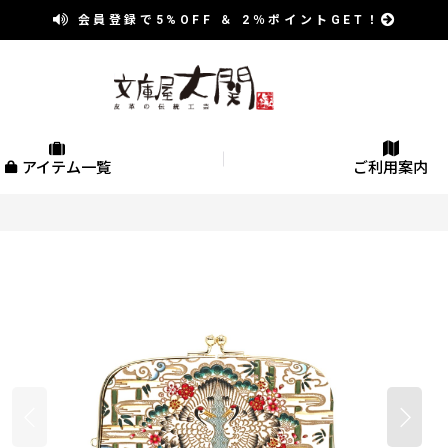
会員登録で
5%OFF
＆
2％
ポイントGET！
アイテム一覧
ご利用案内