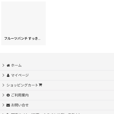
フルーツパンチ すっきりカードケース［t］
[
63933
]
ホーム
マイページ
ショッピングカート
ご利用案内
お問い合せ