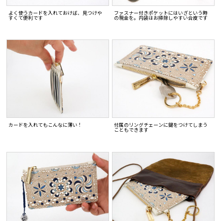
よく使うカードを入れておけば、見つけや
ファスナー付きポケットにはいざという時
すくて便利です
の現金を。内装はお掃除しやすい合皮です
カードを入れてもこんなに薄い！
付属のリングチェーンに鍵をつけてしまう
こともできます