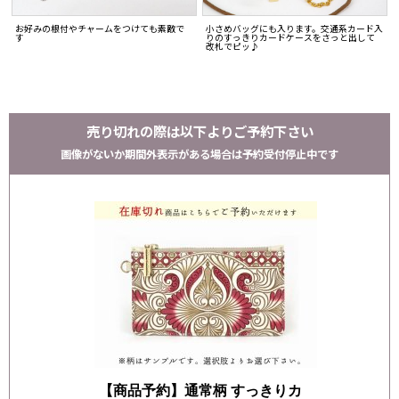
お好みの根付やチャームをつけても素敵で
小さめバッグにも入ります。交通系カード入
す
りのすっきりカードケースをさっと出して
改札でピッ♪
売り切れの際は以下よりご予約下さい
画像がないか期間外表示がある場合は予約受付停止中です