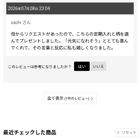
2026
07
28
23:04
年
月
日
sachi
さん
母からリクエストがあったので、こちらの定期入れと柄を選
んでプレゼントしました。「元気になれそう」ととても喜ん
でくれて、その言葉と反応に私も嬉しくなりました。
このレビューは参考になりましたか？
はい
いいえ
全て表示
(1件のレビュー)
最近チェックした商品
リセット