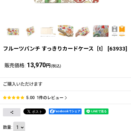
フルーツパンチ すっきりカードケース［t］
[
63933
]
13,970
販売価格
:
円
(税込)
ご購入いただけます
1
件のレビュー
5.00
Facebookでシェア
数量
: