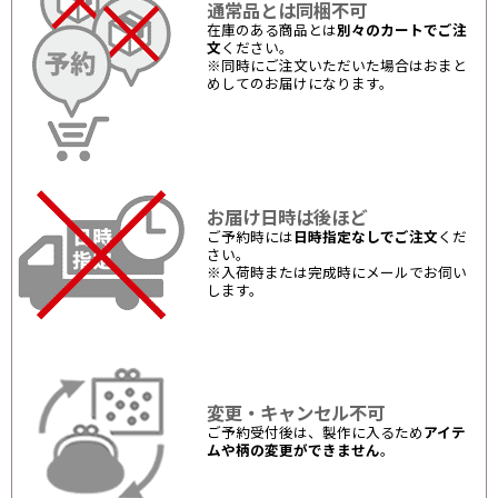
通常品とは同梱不可
在庫のある商品とは
別々のカートでご注
文
ください。
※同時にご注文いただいた場合はおまと
めしてのお届けになります。
お届け日時は後ほど
ご予約時には
日時指定なしでご注文
くだ
さい。
※入荷時または完成時にメールでお伺い
します。
変更・キャンセル不可
ご予約受付後は、製作に入るため
アイテ
ムや柄の変更ができません
。