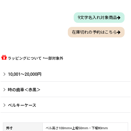
9文字名入れ対象商品
在庫切れの予約はこちら
ラッピングについて *一部対象外
10,001〜20,000円
時の歯車＜赤黒＞
ベルキーケース
外寸
ベル高さ100mm×上幅50mm・下幅80mm