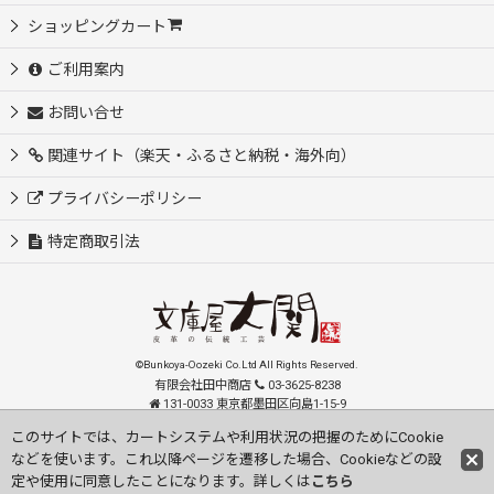
ショッピングカート
ご利用案内
お問い合せ
関連サイト（楽天・ふるさと納税・海外向）
プライバシーポリシー
特定商取引法
©Bunkoya-Oozeki Co.Ltd All Rights Reserved.
有限会社田中商店
03-3625-8238
131-0033 東京都墨田区向島1-15-9
order@oozeki-shop.com
このサイトでは、カートシステムや利用状況の把握のためにCookie
などを使います。これ以降ページを遷移した場合、Cookieなどの設
Visit our English Store
定や使用に同意したことになります。詳しくは
こちら