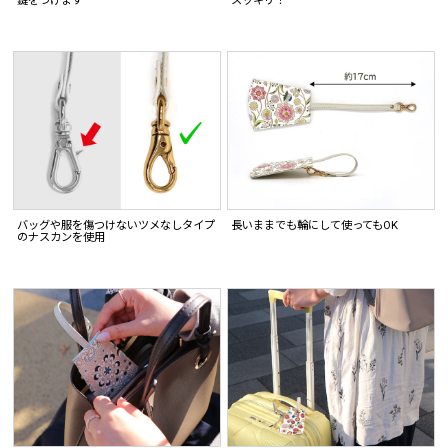
鍵をつけます
スッキリ！
バッグや服を傷つけないツメなしタイプ
長いままでも輪にして使ってもOK
のナスカンを使用