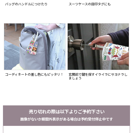
バッグのハンドルにつけたり
スーツケースの目印タグにも
コーディネートの差し色にもピッタリ！
玄関前で鍵を探すイライラにサヨナラし
ましょう
売り切れの際は以下よりご予約下さい
画像がないか期間外表示がある場合は予約受付停止中です