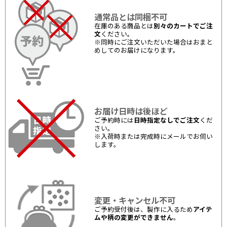
通常品とは同梱不可
在庫のある商品とは
別々のカートでご注
文
ください。
※同時にご注文いただいた場合はおまと
めしてのお届けになります。
お届け日時は後ほど
ご予約時には
日時指定なしでご注文
くだ
さい。
※入荷時または完成時にメールでお伺い
します。
変更・キャンセル不可
ご予約受付後は、製作に入るため
アイテ
ムや柄の変更ができません
。