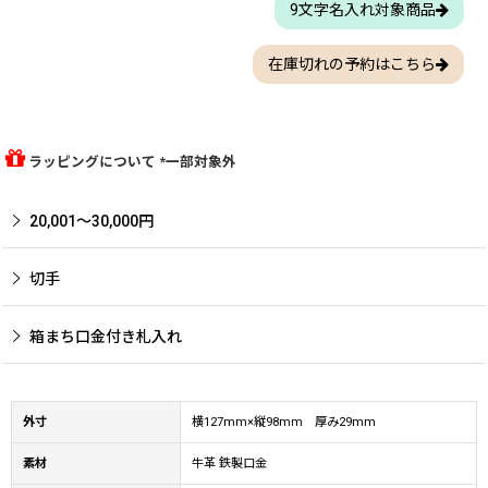
9文字名入れ対象商品
在庫切れの予約はこちら
ラッピングについて *一部対象外
20,001〜30,000円
切手
箱まち口金付き札入れ
外寸
横127mm×縦98mm 厚み29mm
素材
牛革 鉄製口金