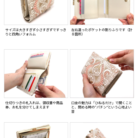
サイズは大きすぎず小さすぎずですっき
左右違ったポケットの割りふりです（計
りと四角いフォルム
８箇所）
仕切りつきの札入れは、領収書や商品
口金の魅力は「ひねるだけ」で開くこと
券、お札を分けてしまえます
と、閉める時の“パチン”という心地よい
音