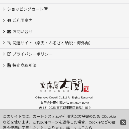
ショッピングカート
ご利用案内
お問い合せ
関連サイト（楽天・ふるさと納税・海外向）
プライバシーポリシー
特定商取引法
©Bunkoya-Oozeki Co.Ltd All Rights Reserved.
有限会社田中商店
03-3625-8238
131-0033 東京都墨田区向島1-15-9
order@oozeki-shop.com
このサイトでは、カートシステムや利用状況の把握のためにCookie
などを使います。これ以降ページを遷移した場合、Cookieなどの設
Visit our English Store
定や使用に同意したことになります。詳しくは
こちら