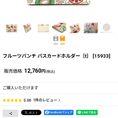
フルーツパンチ パスカードホルダー［t］
[
15933
]
12,760
販売価格
:
円
(税込)
ご購入いただけます
1
件のレビュー
5.00
Facebookでシェア