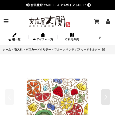
会員登録で
5%OFF
＆
2％
ポイントGET！
柄一覧
アイテム一覧
ご利用案内
ホーム
>
物入れ
>
パスカードホルダー
>
フルーツパンチ パスカードホルダー［t］