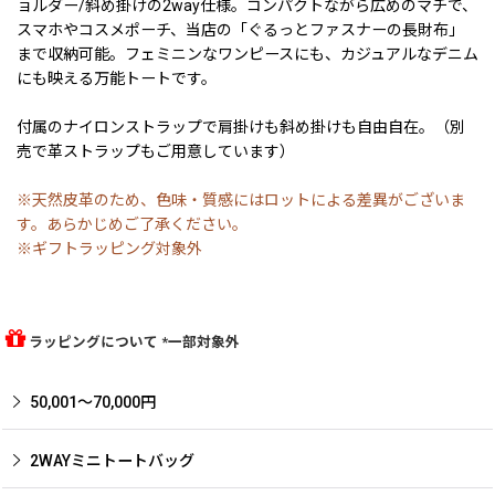
ョルダー/斜め掛けの2way仕様。コンパクトながら広めのマチで、
スマホやコスメポーチ、当店の「ぐるっとファスナーの長財布」
まで収納可能。フェミニンなワンピースにも、カジュアルなデニム
にも映える万能トートです。
付属のナイロンストラップで肩掛けも斜め掛けも自由自在。（別
売で革ストラップもご用意しています）
※天然皮革のため、色味・質感にはロットによる差異がございま
す。あらかじめご了承ください。
※ギフトラッピング対象外
ラッピングについて *一部対象外
50,001〜70,000円
2WAYミニトートバッグ