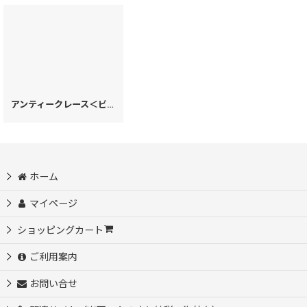
アンティークレース＜ビオラ＞ 2WAYミニトートバッグ
[
24616
]
ホーム
マイページ
ショッピングカート
ご利用案内
お問い合せ