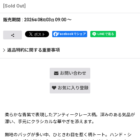
[Sold Out]
販売期間
:
2026
08
03
09:00
～
年
月
日
Facebookでシェア
返品特約に関する重要事項
お問い合わせ
お気に入り登録
柔らかな青紫で表現したアンティークレース柄。深みのある気品が
漂い、手元にクラシカルな華やぎを添えます。
無地のバッグが多い中、ひときわ目を惹く柄トート。ハンド・シ