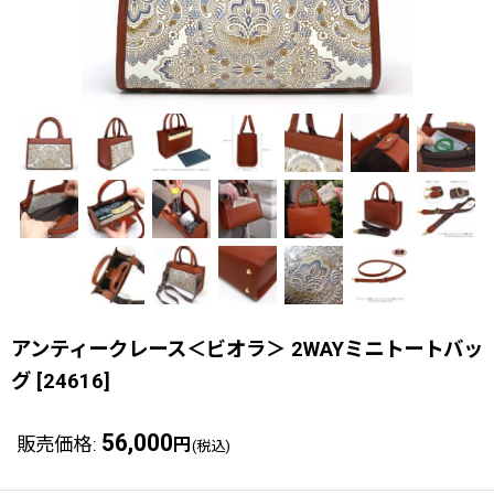
アンティークレース＜ビオラ＞ 2WAYミニトートバッ
グ
[
24616
]
56,000
販売価格
:
円
(税込)