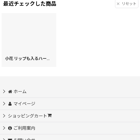
最近チェックした商品
リセット
小花 リップも入るハートまちの小物入れ
[
20530
]
ホーム
マイページ
ショッピングカート
ご利用案内