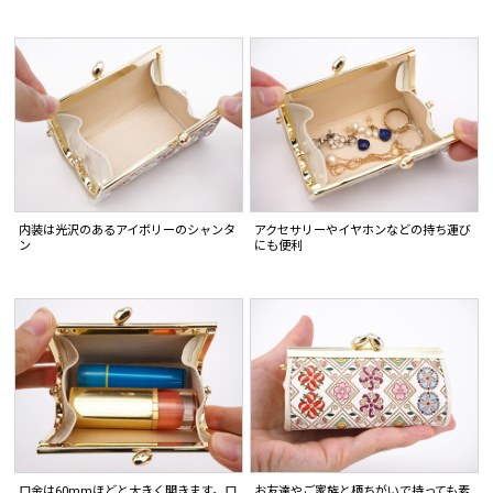
内装は光沢のあるアイボリーのシャンタ
アクセサリーやイヤホンなどの持ち運び
ン
にも便利
口金は60mmほどと大きく開きます。口
お友達やご家族と柄ちがいで持っても素