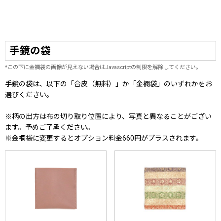
手鏡の袋
*この下に金襴袋の画像が見えない場合はJavascriptの制限を解除してください。
手鏡の袋は、以下の「合皮（無料）」か「金襴袋」のいずれかをお
選びください。
※柄の出方は布の切り取り位置により、写真と異なることがござい
ます。予めご了承ください。
※金襴袋に変更するとオプション料金660円がプラスされます。