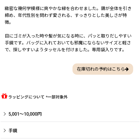
緻密な幾何学模様に爽やかな緑を合わせました。錆が全体を引き
締め、年代性別を問わず愛される、すっきりとした美しさが特
徴。
目にゴミが入った時や髪が気になる時に、パッと取りだしやすい
手鏡です。バッグに入れておいても邪魔にならないサイズと軽さ
で、探しやすいようタッセルを付けました。専用袋入りです。
在庫切れの予約はこちら
ラッピングについて *一部対象外
5,001〜10,000円
手鏡