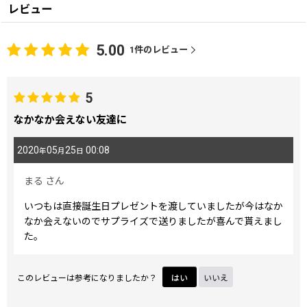
レビュー
5.00
1
件のレビュー
5
なかなか会えない友達に
2020
05
25
00:08
年
月
日
まる
さん
いつもは直接誕生日プレゼントを渡していましたが今はなか
なか会えないのでサプライズで送りましたが喜んで貰えまし
た。
このレビューは参考になりましたか？
はい
いいえ