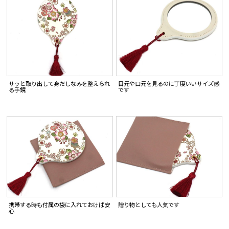
サッと取り出して身だしなみを整えられ
目元や口元を見るのに丁度いいサイズ感
る手鏡
です
携帯する時も付属の袋に入れておけば安
贈り物としても人気です
心