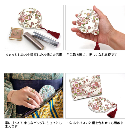
ちょっとしたお化粧直しのお供に大活躍
手に取る度に、楽しくなれる鏡です
お財布やパスカと柄を合わせても素敵♪
帯に挟んだり小さなバッグにもさっとし
まえます