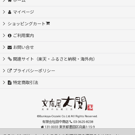
ホーム
マイページ
ショッピングカート
ご利用案内
お問い合せ
関連サイト（楽天・ふるさと納税・海外向）
プライバシーポリシー
特定商取引法
©Bunkoya-Oozeki Co.Ltd All Rights Reserved.
有限会社田中商店
03-3625-8238
131-0033 東京都墨田区向島1-15-9
order@oozeki-shop.com