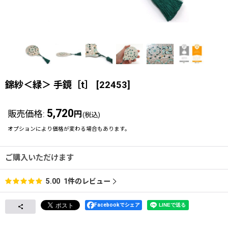
錦紗＜緑＞ 手鏡［t］
[
22453
]
5,720
販売価格
:
円
(税込)
オプションにより価格が変わる場合もあります。
ご購入いただけます
1
件のレビュー
5.00
Facebookでシェア