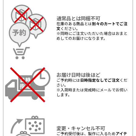
通常品とは同梱不可
在庫のある商品とは
別々のカートでご注
文
ください。
※同時にご注文いただいた場合はおまと
めしてのお届けになります。
お届け日時は後ほど
ご予約時には
日時指定なしでご注文
くだ
さい。
※入荷時または完成時にメールでお伺い
します。
変更・キャンセル不可
ご予約受付後は、製作に入るため
アイテ