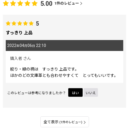
5.00
1
件のレビュー
5
すっきり 上品
2022
04
06
22:10
年
月
日
購入者
さん
絞り・緑の柄は すっきり 上品です。
ほかのどの文庫革とも合わせやすくて とってもいいです。
このレビューは参考になりましたか？
はい
いいえ
全て表示
(1件のレビュー)