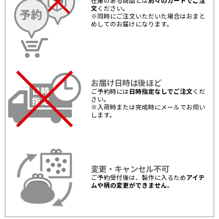
在庫のある商品とは
別々のカートでご注
文
ください。
※同時にご注文いただいた場合はおまと
めしてのお届けになります。
お届け日時は後ほど
ご予約時には
日時指定なしでご注文
くだ
さい。
※入荷時または完成時にメールでお伺い
します。
変更・キャンセル不可
ご予約受付後は、製作に入るため
アイテ
ムや柄の変更ができません
。