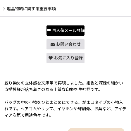
返品特約に関する重要事項
再入荷メール登録
お問い合わせ
お気に入り登録
絞り染めの立体感を文庫革で再現しました。紺色と深緑の細かい
点描模様が落ち着きのある上質な印象を生む柄です。
バッグの中の小物をひとまとめにできる、がま口タイプの小物入
れです。ヘアゴムやリップ、イヤホンや絆創膏、お薬など、アイデ
ィア次第で用途色々です。