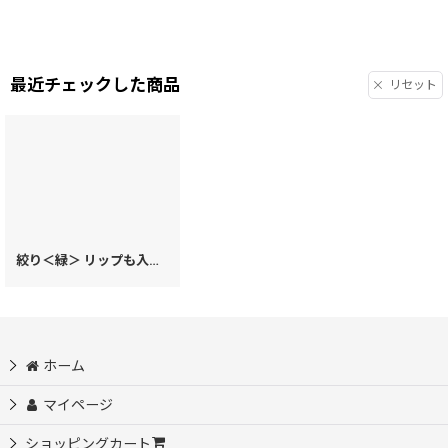
最近チェックした商品
リセット
絞り＜緑＞ リップも入るハートまちの小物入れ
[
20363
]
ホーム
マイページ
ショッピングカート