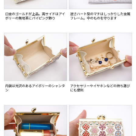
口金のゴールドが上品。両サイドはアイ
逆さハート型のマチはしっかりした金属
ボリーの無地革にパイピング飾り
フレーム。中のものを守ります
内装は光沢のあるアイボリーのシャンタ
アクセサリーやイヤホンなどの持ち運び
ン
にも便利