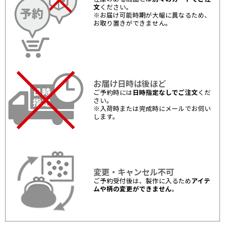
文
ください。
※お届け可能時期が大幅に異なるため、
お取り置きができません。
お届け日時は後ほど
ご予約時には
日時指定なしでご注文
くだ
さい。
※入荷時または完成時にメールでお伺い
します。
変更・キャンセル不可
ご予約受付後は、製作に入るため
アイテ
ムや柄の変更ができません
。