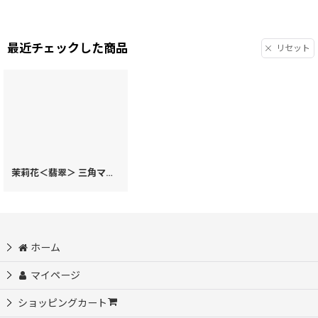
最近チェックした商品
リセット
茉莉花＜翡翠＞ 三角マチのペンケース
[
33316
]
ホーム
マイページ
ショッピングカート