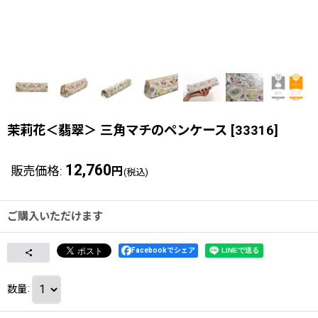
茉莉花＜翡翠＞ 三角マチのペンケース
[
33316
]
12,760
販売価格
:
円
(税込)
ご購入いただけます
Facebookでシェア
数量
: