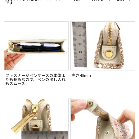
です
ファスナーがペンケースの本体よ
高さ45mm
りも長めなので、ペンの出し入れ
もスムーズ