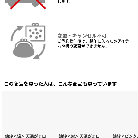
します。
変更・キャンセル不可
ご予約受付後は、製作に入るため
アイテ
ムや柄の変更ができません
。
この商品を買った人は、こんな商品も買っています
錦紗＜緑＞ 天溝がま口
錦紗＜紫＞ 天溝がま口
錦紗＜ピンク