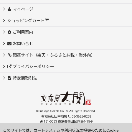
マイページ
ショッピングカート
ご利用案内
お問い合せ
関連サイト（楽天・ふるさと納税・海外向）
プライバシーポリシー
特定商取引法
©Bunkoya-Oozeki Co.Ltd All Rights Reserved.
有限会社田中商店
03-3625-8238
131-0033 東京都墨田区向島1-15-9
order@oozeki-shop.com
このサイトでは、カートシステムや利用状況の把握のためにCookie