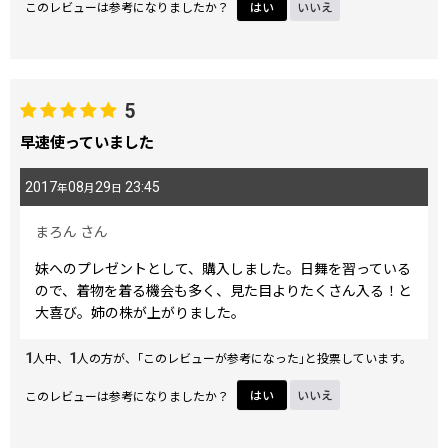
このレビューは参考になりましたか？
はい
いいえ
5
早速使っていました
2017
08
29
23:45
年
月
日
まろん
さん
妹へのプレゼントとして、購入しました。日舞を習っている
ので、着物を着る機会も多く、見た目よりたくさん入る！と
大喜び。姉の株が上がりました。
1
1
人中、
人の方が、｢このレビューが参考になった｣と投票しています。
このレビューは参考になりましたか？
はい
いいえ