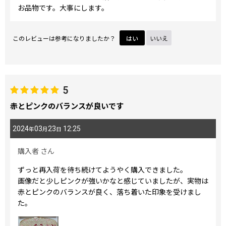
お品物です。大事にします。
このレビューは参考になりましたか？
はい
いいえ
5
赤とピンクのバランスが良いです
2024
03
23
12:25
年
月
日
購入者
さん
ずっと再入荷を待ち続けてようやく購入できました。
画像だと少しピンクが強いかなと感じていましたが、実物は
赤とピンクのバランスが良く、落ち着いた印象を受けまし
た。