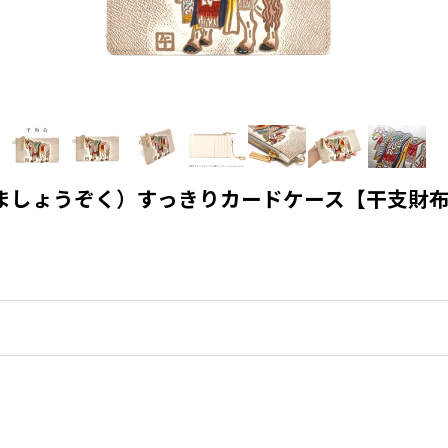
うましょうぞく）すっきりカードケース【干支財布