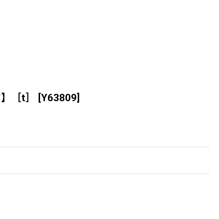
】［t］
[
Y63809
]