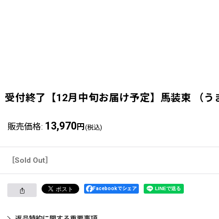
受付終了【12月中旬お届け予定】馬装束 （
13,970
販売価格
:
円
(税込)
［Sold Out］
Facebookでシェア
返品特約に関する重要事項