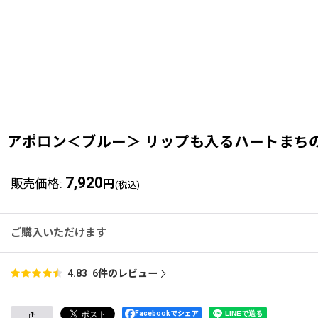
アポロン＜ブルー＞ リップも入るハートまち
7,920
販売価格
:
円
(税込)
ご購入いただけます
6
件のレビュー
4.83
Facebookでシェア