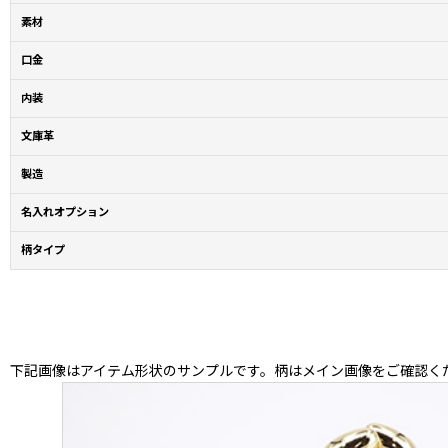
素材
口金
内装
文庫革
製造
名入れオプション
柄タイプ
下記画像はアイテム形状のサンプルです。柄はメイン画像をご確認く