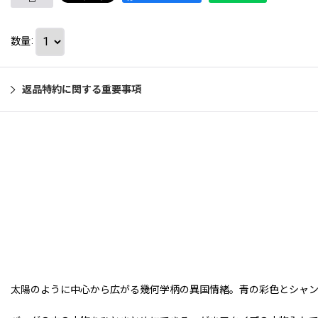
数量
:
返品特約に関する重要事項
太陽のように中心から広がる幾何学柄の異国情緒。青の彩色とシャ