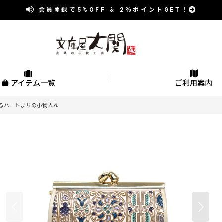
会員登録で
5%OFF
＆
2％
ポイントGET！
アイテム一覧
ご利用案内
入るハートまちの小物入れ