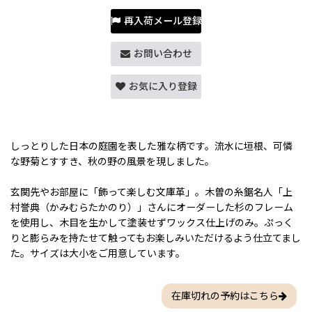
再入荷メール登録
お問い合わせ
お気に入り登録
しっとりした日本の庭園を表した雅な柄です。流水に垣根、可憐
な野菊とすすき、秋の野の風景を現しました。
玄関先やお部屋に「飾って楽しむ文庫革」。木曽の糸鋸名人「上
村誉典（かみむらたかのり）」さんにオーダーした杉のフレーム
を使用し、木目を生かして塗装せずワックス仕上げのみ。ぷっく
りと膨らみを持たせて触ってもお楽しみいただけるよう仕立てまし
た。サイズは大小をご用意しています。
在庫切れの予約はこちら