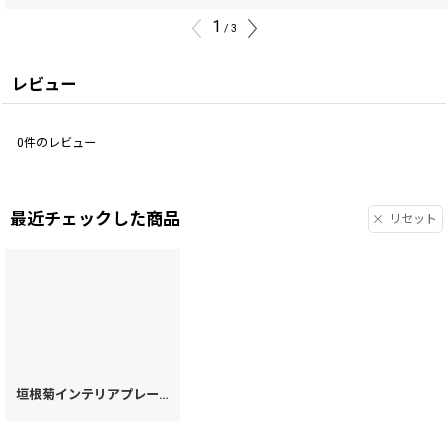
1
/
3
レビュー
0
件のレビュー
最近チェックした商品
リセット
垣根菊インテリアプレート（大）［t］
[
45520
]