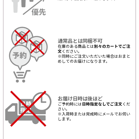
通常品とは同梱不可
在庫のある商品とは
別々のカートでご注
文
ください。
※同時にご注文いただいた場合はおまと
めしてのお届けになります。
お届け日時は後ほど
ご予約時には
日時指定なしでご注文
くだ
さい。
※入荷時または完成時にメールでお伺い
します。