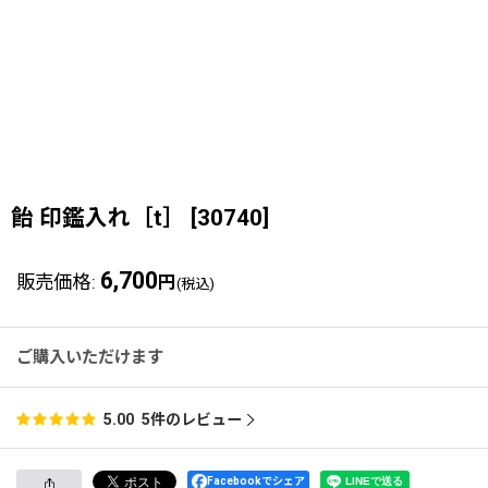
飴 印鑑入れ［t］
[
30740
]
6,700
販売価格
:
円
(税込)
ご購入いただけます
5
件のレビュー
5.00
Facebookでシェア