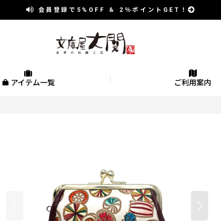
会員登録で
5%OFF
＆
2％
ポイントGET！
アイテム一覧
ご利用案内