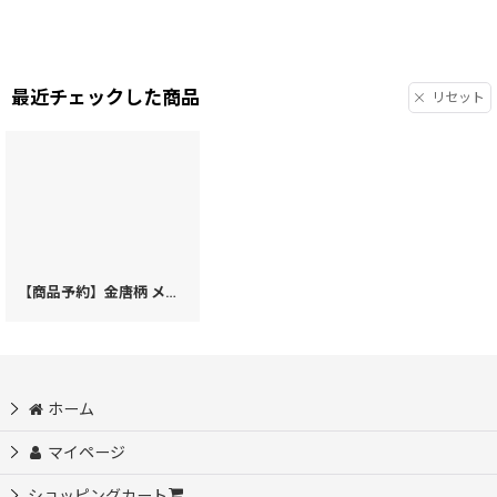
最近チェックした商品
リセット
【商品予約】金唐柄 メガネケース［t］
[
K43k
]
ホーム
マイページ
ショッピングカート