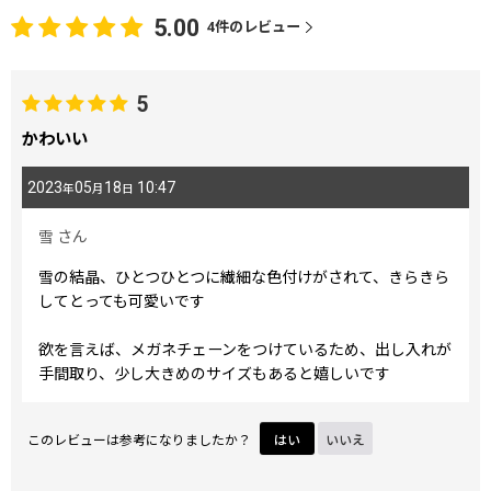
5.00
4
件のレビュー
5
かわいい
2023
05
18
10:47
年
月
日
雪
さん
雪の結晶、ひとつひとつに繊細な色付けがされて、きらきら
してとっても可愛いです
欲を言えば、メガネチェーンをつけているため、出し入れが
手間取り、少し大きめのサイズもあると嬉しいです
このレビューは参考になりましたか？
はい
いいえ