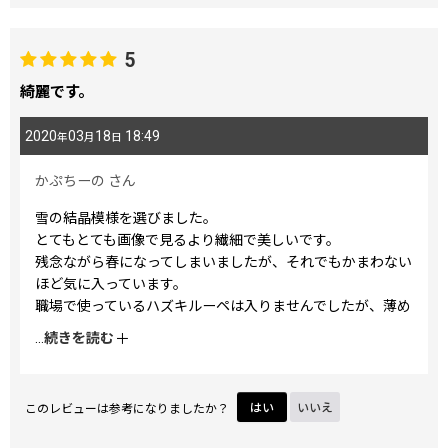
5
綺麗です。
2020
03
18
18:49
年
月
日
かぷちーの
さん
雪の結晶模様を選びました。
とてもとても画像で見るより繊細で美しいです。
残念ながら春になってしまいましたが、それでもかまわない
ほど気に入っています。
職場で使っているハズキルーペは入りませんでしたが、薄め
のリーディンググラスをいれることにしました。
...
続きを読む
このレビューは参考になりましたか？
はい
いいえ