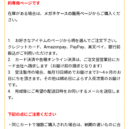
約専用ページです
在庫がある場合は、
メガネケースの販売ページ
からご購入くだ
さい。
1. お好きなアイテムのページから柄を選んでご注文下さい。
クレジットカード、Amazonpay、PayPay、楽天ペイ、銀行前
振込がご利用いただけます。
2. カード決済や各種オンライン決済は、ご注文翌営業日にカ
ード会社へ請求します（お届け前の請求となります）
3. 受注製作の場合、毎月10日締めでお届けまで3〜4ヶ月のお
日にちを頂きます。その他は締め日によらず入荷次第のお届け
です。
4. 完成後にご希望の配送日時をお伺いするメールを送信しま
す。
下記の点にご注意ください
・同じカートで複数ご購入された場合は、納期の遅いものに合