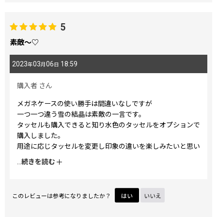
5
素敵〜♡
2023
03
06
18:59
年
月
日
購入者
さん
メガネケースの使い勝手は間違いなしですが
一つ一つ違う雪の結晶は素敵の一言です。
タッセルも購入できると知り水色のタッセルをオプションで
購入しました。
用途に応じタッセルを変更し印象の違いを楽しみたいと思い
ます。
...
続きを読む
このレビューは参考になりましたか？
はい
いいえ