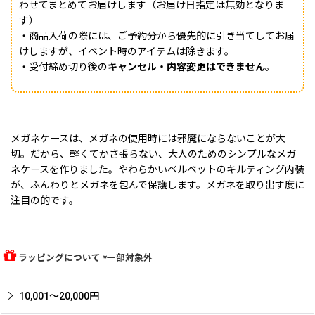
わせてまとめてお届けします（お届け日指定は無効となりま
す）
・商品入荷の際には、ご予約分から優先的に引き当てしてお届
けしますが、イベント時のアイテムは除きます。
・受付締め切り後の
キャンセル・内容変更はできません
。
メガネケースは、メガネの使用時には邪魔にならないことが大
切。だから、軽くてかさ張らない、大人のためのシンプルなメガ
ネケースを作りました。やわらかいベルベットのキルティング内装
が、ふんわりとメガネを包んで保護します。メガネを取り出す度に
注目の的です。
ラッピングについて *一部対象外
10,001〜20,000円