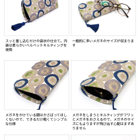
スッと差し込むだけの袋状の仕立て。内
一般的に多いメガネのサイズが収まりま
装は柔らかいベルベットキルティングを
す
使用
メガネをかけている間はかさばってほし
メガネをしまうとキルティングがフワッ
くないので、できるだけ軽くてシンプル
とメガネをおさえるので、メガネのサイ
な仕様
ズにもよりますが飛び出す心配はまずあ
りません