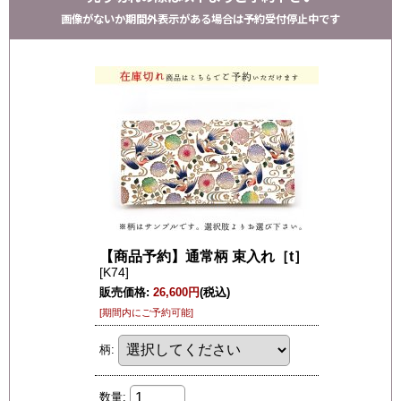
画像がないか期間外表示がある場合は予約受付停止中です