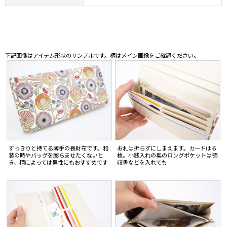
下記画像はアイテム形状のサンプルです。柄はメイン画像をご確認ください。
すっきりと持てる薄手の長財布です。和
お札は折らずにしまえます。カードは６
装の時やバッグを膨らませたくないと
枚。小銭入れの奥のロングポケットは領
き、柄によっては男性にもおすすめです
収書などを入れても