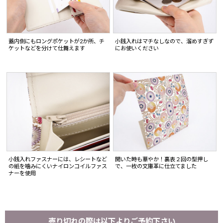
蓋内側にもロングポケットが2か所、チ
小銭入れはマチなしなので、溜めすぎず
ケットなどを分けて仕舞えます
にお使いください
小銭入れファスナーには、レシートなど
開いた時も華やか！裏表２回の型押し
の紙を噛みにくいナイロンコイルファス
で、一枚の文庫革に仕立てました
ナーを使用
売り切れの際は以下よりご予約下さい