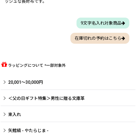
ッシュな長財布です。
9文字名入れ対象商品
在庫切れの予約はこちら
ラッピングについて *一部対象外
20,001〜30,000円
＜父の日ギフト特集＞男性に贈る文庫革
束入れ
矢鱈縞 - やたらじま -