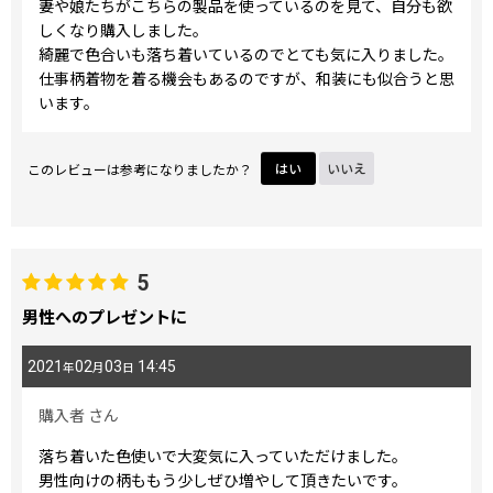
妻や娘たちがこちらの製品を使っているのを見て、自分も欲
しくなり購入しました。
綺麗で色合いも落ち着いているのでとても気に入りました。
仕事柄着物を着る機会もあるのですが、和装にも似合うと思
います。
このレビューは参考になりましたか？
はい
いいえ
5
男性へのプレゼントに
2021
02
03
14:45
年
月
日
購入者
さん
落ち着いた色使いで大変気に入っていただけました。
男性向けの柄ももう少しぜひ増やして頂きたいです。